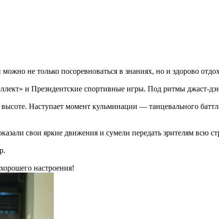
ожно не только посоревноваться в знаниях, но и здорово отдох
еллект» и Президентские спортивные игры. Под ритмы джаст-дэн
высоте. Наступает момент кульминации — танцевального баттла.
казали свои яркие движения и сумели передать зрителям всю стр
р.
 хорошего настроения!