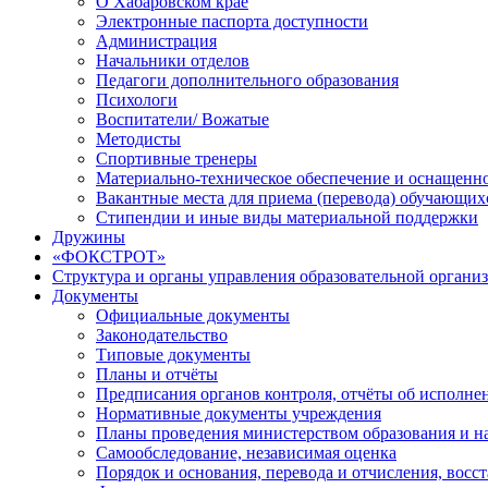
О Хабаровском крае
Электронные паспорта доступности
Администрация
Начальники отделов
Педагоги дополнительного образования
Психологи
Воспитатели/ Вожатые
Методисты
Спортивные тренеры
Материально-техническое обеспечение и оснащенно
Вакантные места для приема (перевода) обучающих
Стипендии и иные виды материальной поддержки
Дружины
«ФОКСТРОТ»
Структура и органы управления образовательной органи
Документы
Официальные документы
Законодательство
Типовые документы
Планы и отчёты
Предписания органов контроля, отчёты об исполн
Нормативные документы учреждения
Планы проведения министерством образования и н
Самообследование, независимая оценка
Порядок и основания, перевода и отчисления, вос