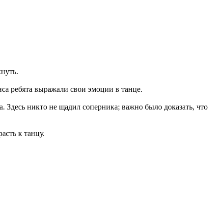
нуть.
са ребята выражали свои эмоции в танце.
 Здесь никто не щадил соперника; важно было доказать, что
асть к танцу.