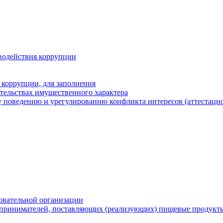
водействия коррупции
 коррупции, для заполнения
ательствах имущественного характера
 поведению и урегулированию конфликта интересов (аттестаци
овательной организации
принимателей, поставляющих (реализующих) пищевые продукты