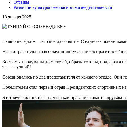
Отзывы
Развитие культуры безопасной жизнедеятельности
18 января 2025
Наши «вечéрки» — это всегда событие. С единомышленниками м
На этот раз сцена и зал объединили участников проектов «Инт
Костюмы продуманы до мелочей, образы готовы, поддержка на 
ты — лучший!
Соревновались по два представителя от каждого отряда. Они по
Победителем стал первый отряд Президентских спортивных иг
Этот вечер останется в памяти как праздник таланта, дружбы и