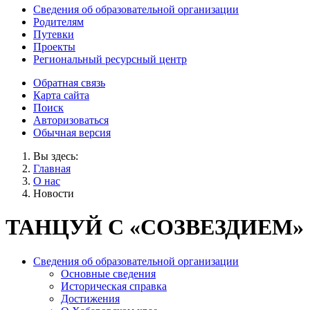
Сведения об образовательной организации
Родителям
Путевки
Проекты
Региональный ресурсный центр
Обратная связь
Карта сайта
Поиск
Авторизоваться
Обычная версия
Вы здесь:
Главная
О нас
Новости
ТАНЦУЙ С «СОЗВЕЗДИЕМ»
Сведения об образовательной организации
Основные сведения
Историческая справка
Достижения