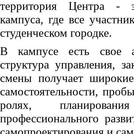
территория Центра - э
кампуса, где все участн
студенческом городке.
В кампусе есть свое а
структура управления, за
смены получает широкие
самостоятельности, проб
ролях, планирова
профессионального разви
самопроектирования и сам