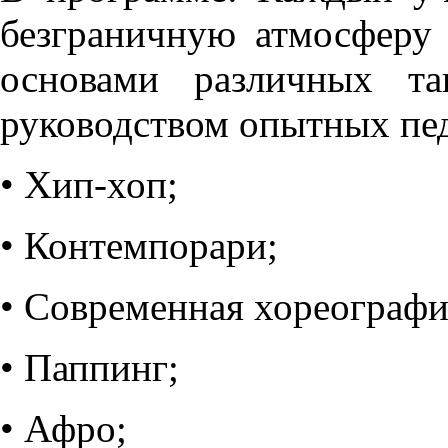
безграничную атмосферу 
основами различных та
руководством опытных педа
• Хип-хоп;
• Контемпорари;
• Современная хореографи
• Паппинг;
• Афро;