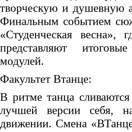
творческую и душевную а
Финальным событием сюж
«Студенческая весна», г
представляют итоговые
модулей.
Факультет Втанце:
В ритме танца сливаются 
лучшей версии себя, н
движении. Смена «ВТанце