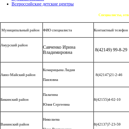
Всероссийские детские центры
Специалисты, отв
Муниципальный район
ФИО специалиста
Контактный телефо
Амурский район
Савченко Ирина
8(42149) 99-8-29
Владимировна
Комарицына Лидия
Аяно-Майский район
8(42147)21-2-46
Павловна
Палагина
Бикинский район
8(42155)4-02-10
Юлия Сергеевна
Николаева
Ванинский район
8(42137)7-23-59