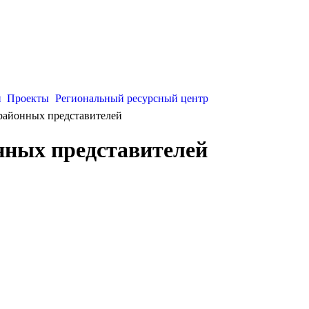
и
Проекты
Региональный ресурсный центр
районных представителей
нных представителей