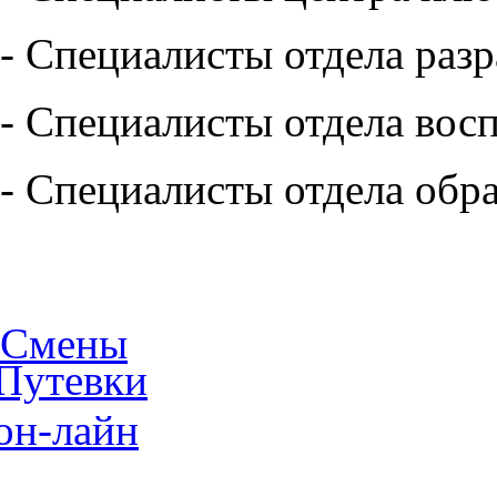
- Специалисты отдела разр
- Специалисты отдела вос
- Специалисты отдела обр
Смены
Путевки
он-лайн