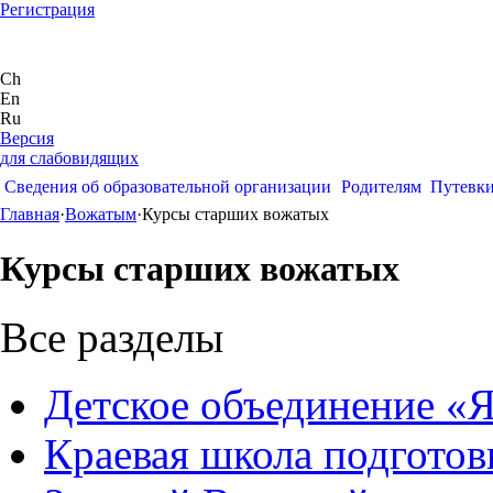
Регистрация
Ch
En
Ru
Версия
для слабовидящих
Сведения об образовательной организации
Родителям
Путевк
Главная
·
Вожатым
·
Курсы старших вожатых
Курсы старших вожатых
Все разделы
Детское объединение «Я
Краевая школа подгото