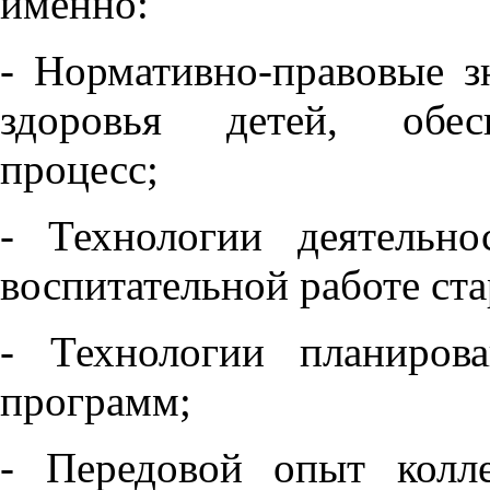
именно:
- Нормативно-правовые з
здоровья детей, обес
процесс;
- Технологии деятельн
воспитательной работе ст
- Технологии планиров
программ;
- Передовой опыт колле