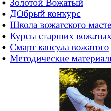
Золотой Вожатый
ДОбрый конкурс
Школа вожатского масте
Курсы старших вожаты
Смарт капсула вожатого
Методические материал