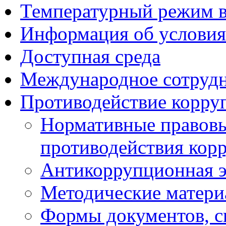
Температурный режим 
Информация об условия
Доступная среда
Международное сотруд
Противодействие корру
Нормативные правовы
противодействия кор
Антикоррупционная э
Методические матер
Формы документов, с