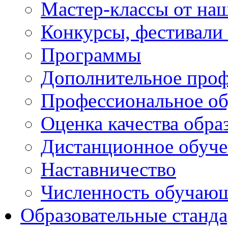
Мастер-классы от наш
Конкурсы, фестивали
Программы
Дополнительное проф
Профессиональное об
Оценка качества обра
Дистанционное обуче
Наставничество
Численность обучаю
Образовательные станд