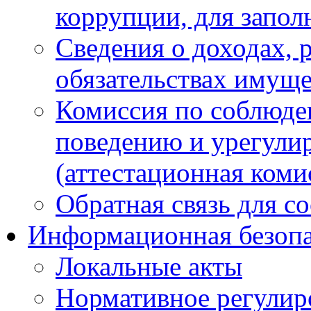
коррупции, для запол
Сведения о доходах, 
обязательствах имуще
Комиссия по соблюде
поведению и урегули
(аттестационная коми
Обратная связь для с
Информационная безопа
Локальные акты
Нормативное регулир