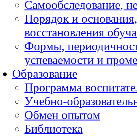
Самообследование, н
Порядок и основания,
восстановления обуч
Формы, периодичност
успеваемости и пром
Образование
Программа воспитате
Учебно-образователь
Обмен опытом
Библиотека