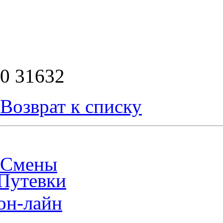
0
31632
Возврат к списку
Смены
Путевки
он-лайн