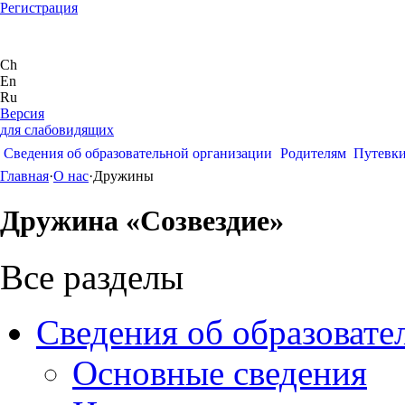
Регистрация
Ch
En
Ru
Версия
для слабовидящих
Сведения об образовательной организации
Родителям
Путевк
Главная
·
О нас
·
Дружины
Дружина «Созвездие»
Все разделы
Сведения об образовате
Основные сведения