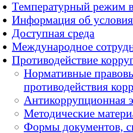
Температурный режим 
Информация об условия
Доступная среда
Международное сотруд
Противодействие корру
Нормативные правовы
противодействия кор
Антикоррупционная э
Методические матер
Формы документов, с