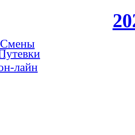
20
Смены
Путевки
он-лайн