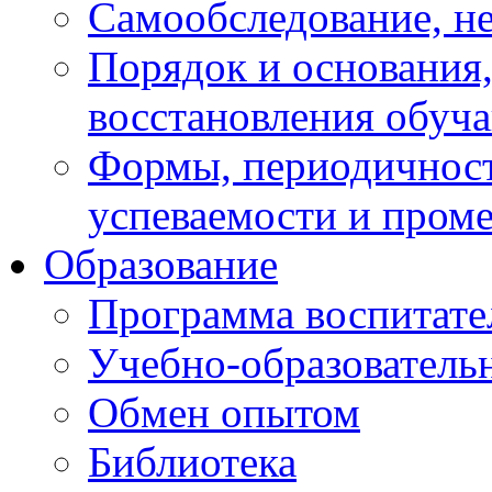
Самообследование, н
Порядок и основания,
восстановления обуч
Формы, периодичност
успеваемости и пром
Образование
Программа воспитате
Учебно-образователь
Обмен опытом
Библиотека