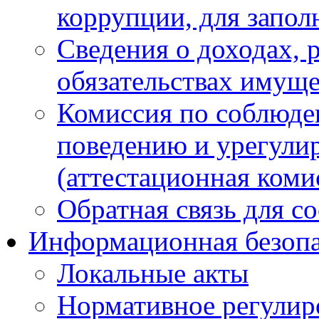
коррупции, для запол
Сведения о доходах, 
обязательствах имуще
Комиссия по соблюде
поведению и урегули
(аттестационная коми
Обратная связь для с
Информационная безопа
Локальные акты
Нормативное регулир