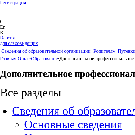
Регистрация
Ch
En
Ru
Версия
для слабовидящих
Сведения об образовательной организации
Родителям
Путевк
Главная
·
О нас
·
Образование
·
Дополнительное профессиональное 
Дополнительное профессионал
Все разделы
Сведения об образовате
Основные сведения