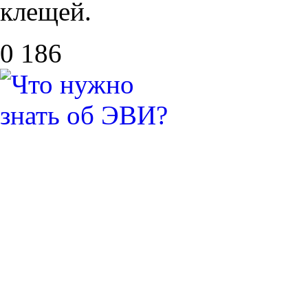
клещей.
0
186