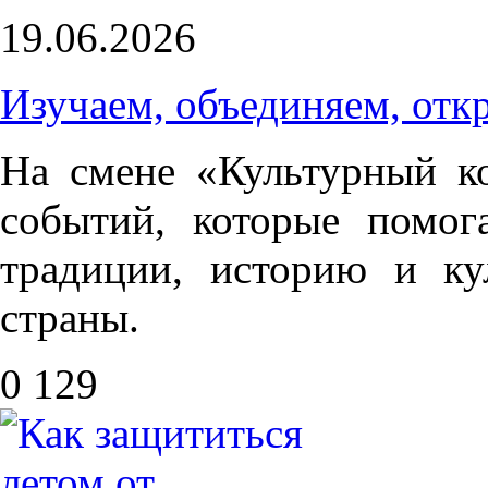
19.06.2026
Изучаем, объединяем, отк
На смене «Культурный к
событий, которые помог
традиции, историю и ку
страны.
0
129