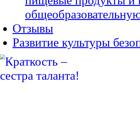
пищевые продукты и 
общеобразовательну
Отзывы
Развитие культуры безо