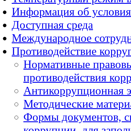
Информация об условия
Доступная среда
Международное сотруд
Противодействие корру
Нормативные правовы
противодействия кор
Антикоррупционная э
Методические матер
Формы документов, с
коррупции, для запол