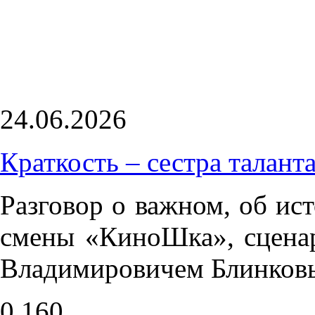
24.06.2026
Краткость – сестра таланта
Разговор о важном, об ис
смены «КиноШка», сцена
Владимировичем Блинков
0
160