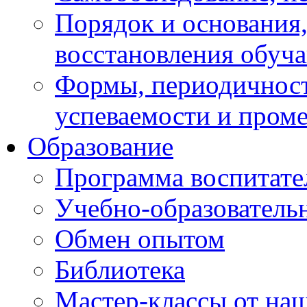
Порядок и основания,
восстановления обуч
Формы, периодичност
успеваемости и пром
Образование
Программа воспитате
Учебно-образователь
Обмен опытом
Библиотека
Мастер-классы от наш