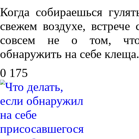
Когда собираешься гулят
свежем воздухе, встрече 
совсем не о том, чт
обнаружить на себе клеща
0
175