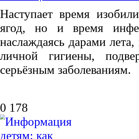
Наступает время изобили
ягод, но и время инфе
наслаждаясь дарами лета,
личной гигиены, подве
серьёзным заболеваниям.
0
178