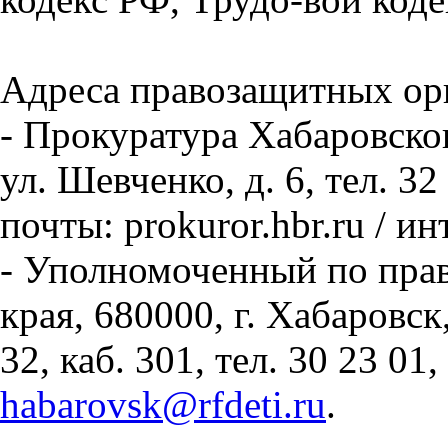
Адреса правозащитных ор
- Прокуратура Хабаровског
ул. Шевченко, д. 6, тел. 3
почты: prokuror.hbr.ru / и
- Уполномоченный по прав
края, 680000, г. Хабаровск
32, каб. 301, тел. 30 23 0
habarovsk@rfdeti.ru
.