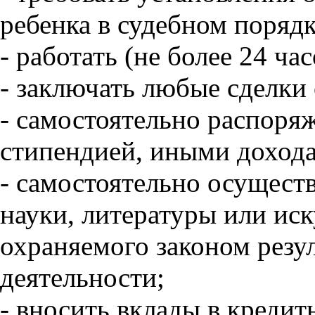
ребенка в судебном порядк
- работать (не более 24 ча
- заключать любые сделки 
- самостоятельно распоряж
стипендией, иными доход
- самостоятельно осуществ
науки, литературы или иск
охраняемого законом резу
деятельности;
- вносить вклады в кредит