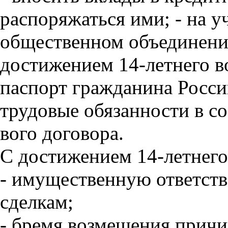
распоряжаться ими; - на 
общественном объединении
достижением 14-летнего во
паспорт гражданина Росси
трудовые обязанности в со
вого договора.
С достижением 14-летнего 
- имущественную ответст
сделкам;
- бремя возмещения причи