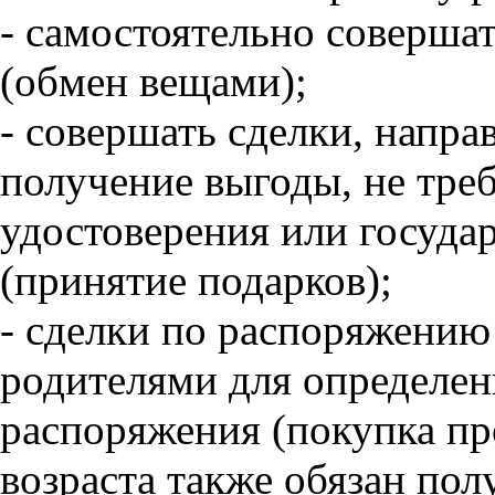
- самостоятельно соверша
(обмен вещами);
- совершать сделки, напра
получение выгоды, не тр
удостоверения или госуда
(принятие подарков);
- сделки по распоряжению
родителями для определен
распоряжения (покупка про
возраста также обязан пол