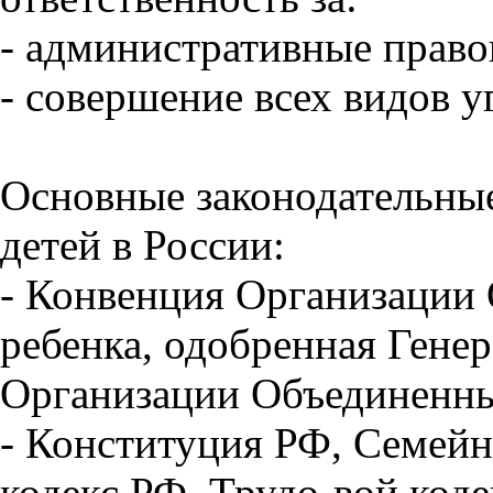
- административные прав
- совершение всех видов 
Основные законодательны
детей в России:
- Конвенция Организации
ребенка, одобренная Гене
Организации Объединенны
- Конституция РФ, Семей
кодекс РФ, Трудо-вой коде