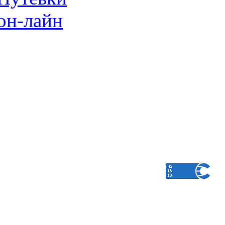
он-лайн