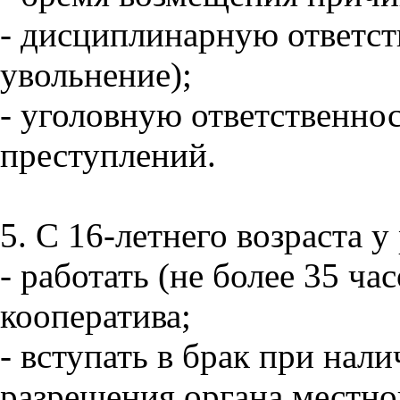
- дисциплинарную ответст
увольнение);
- уголовную ответственнос
преступлений.
5. С 16-летнего возраста у
- работать (не более 35 ча
кооператива;
- вступать в брак при нал
разрешения органа местно