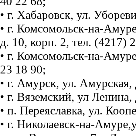
40 22 68;
• г. Хабаровск, ул. Убореви
• г. Комсомольск-на-Амур
д. 10, корп. 2, тел. (4217) 
• г. Комсомольск-на-Амуре,
23 18 90;
• г. Амурск, ул. Амурская, 
• г. Вяземский, ул Ленина, 
• п. Переяславка, ул. Коопе
• г. Николаевск-на-Амуре,у