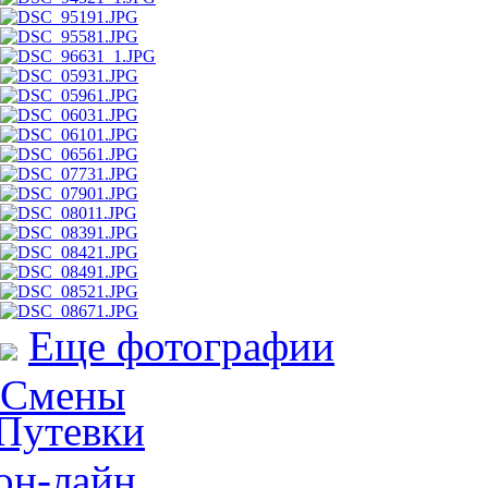
Еще фотографии
Смены
Путевки
он-лайн