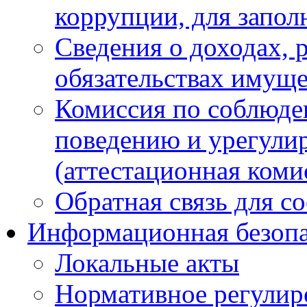
коррупции, для запол
Сведения о доходах, 
обязательствах имуще
Комиссия по соблюде
поведению и урегули
(аттестационная коми
Обратная связь для с
Информационная безопа
Локальные акты
Нормативное регулир