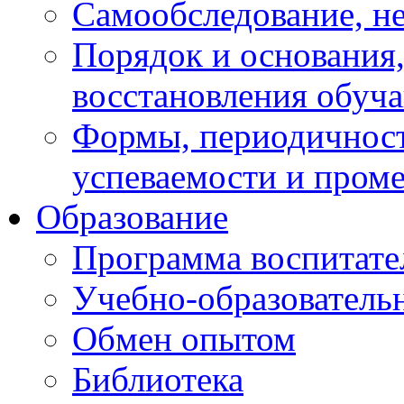
Самообследование, н
Порядок и основания,
восстановления обуч
Формы, периодичност
успеваемости и пром
Образование
Программа воспитате
Учебно-образователь
Обмен опытом
Библиотека