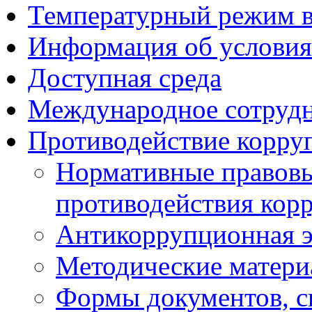
Температурный режим 
Информация об условия
Доступная среда
Международное сотруд
Противодействие корру
Нормативные правовы
противодействия кор
Антикоррупционная э
Методические матер
Формы документов, с