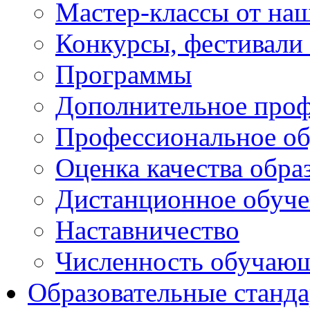
Мастер-классы от наш
Конкурсы, фестивали
Программы
Дополнительное проф
Профессиональное об
Оценка качества обра
Дистанционное обуче
Наставничество
Численность обучаю
Образовательные станд