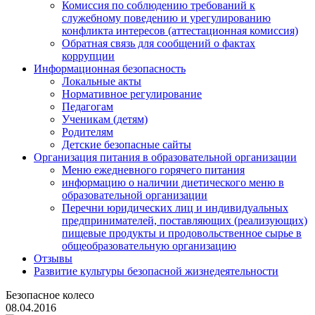
Комиссия по соблюдению требований к
служебному поведению и урегулированию
конфликта интересов (аттестационная комиссия)
Обратная связь для сообщений о фактах
коррупции
Информационная безопасность
Локальные акты
Нормативное регулирование
Педагогам
Ученикам (детям)
Родителям
Детские безопасные сайты
Организация питания в образовательной организации
Меню ежедневного горячего питания
информацию о наличии диетического меню в
образовательной организации
Перечни юридических лиц и индивидуальных
предпринимателей, поставляющих (реализующих)
пищевые продукты и продовольственное сырье в
общеобразовательную организацию
Отзывы
Развитие культуры безопасной жизнедеятельности
Безопасное колесо
08.04.2016