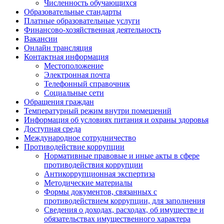
Численность обучающихся
Образовательные стандарты
Платные образовательные услуги
Финансово-хозяйственная деятельность
Вакансии
Онлайн трансляция
Контактная информация
Местоположение
Электронная почта
Телефонный справочник
Социальные сети
Обращения граждан
Температурный режим внутри помещений
Информация об условиях питания и охраны здоровья
Доступная среда
Международное сотрудничество
Противодействие коррупции
Нормативные правовые и иные акты в сфере
противодействия коррупции
Антикоррупционная экспертиза
Методические материалы
Формы документов, связанных с
противодействием коррупции, для заполнения
Сведения о доходах, расходах, об имуществе и
обязательствах имущественного характера