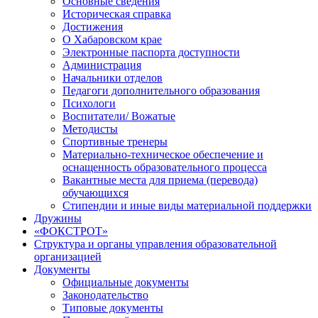
Основные сведения
Историческая справка
Достижения
О Хабаровском крае
Электронные паспорта доступности
Администрация
Начальники отделов
Педагоги дополнительного образования
Психологи
Воспитатели/ Вожатые
Методисты
Спортивные тренеры
Материально-техническое обеспечение и
оснащенность образовательного процесса
Вакантные места для приема (перевода)
обучающихся
Стипендии и иные виды материальной поддержки
Дружины
«ФОКСТРОТ»
Структура и органы управления образовательной
организацией
Документы
Официальные документы
Законодательство
Типовые документы