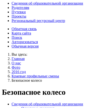
Сведения об образовательной организации
Родителям
Путевки
Проекты
Региональный ресурсный центр
Обратная связь
Карта сайта
Поиск
Авторизоваться
Обычная версия
Вы здесь:
Главная
О нас
Фото
2016 год
Краевые профильные смены
Безопасное колесо
Безопасное колесо
Сведения об образовательной организации