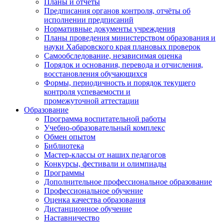
Планы и отчёты
Предписания органов контроля, отчёты об
исполнении предписаний
Нормативные документы учреждения
Планы проведения министерством образования и
науки Хабаровского края плановых проверок
Самообследование, независимая оценка
Порядок и основания, перевода и отчисления,
восстановления обучающихся
Формы, периодичность и порядок текущего
контроля успеваемости и
промежуточной аттестации
Образование
Программа воспитательной работы
Учебно-образовательный комплекс
Обмен опытом
Библиотека
Мастер-классы от наших педагогов
Конкурсы, фестивали и олимпиады
Программы
Дополнительное профессиональное образование
Профессиональное обучение
Оценка качества образования
Дистанционное обучение
Наставничество