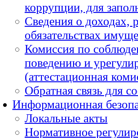
коррупции, для запол
Сведения о доходах, 
обязательствах имуще
Комиссия по соблюде
поведению и урегули
(аттестационная коми
Обратная связь для с
Информационная безопа
Локальные акты
Нормативное регулир