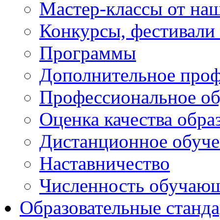
Мастер-классы от наш
Конкурсы, фестивали
Программы
Дополнительное проф
Профессиональное об
Оценка качества обра
Дистанционное обуче
Наставничество
Численность обучаю
Образовательные станд