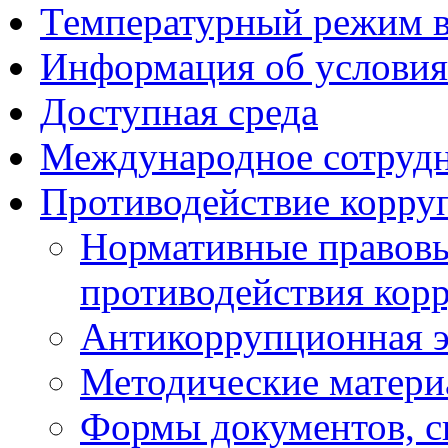
Температурный режим 
Информация об условия
Доступная среда
Международное сотруд
Противодействие корру
Нормативные правовы
противодействия кор
Антикоррупционная э
Методические матер
Формы документов, с