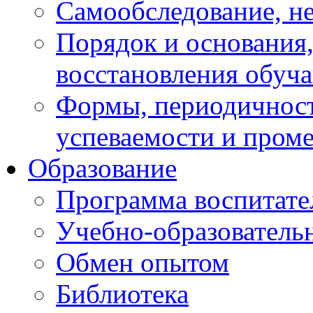
Самообследование, н
Порядок и основания,
восстановления обуч
Формы, периодичност
успеваемости и пром
Образование
Программа воспитате
Учебно-образователь
Обмен опытом
Библиотека