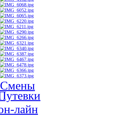
Смены
Путевки
он-лайн