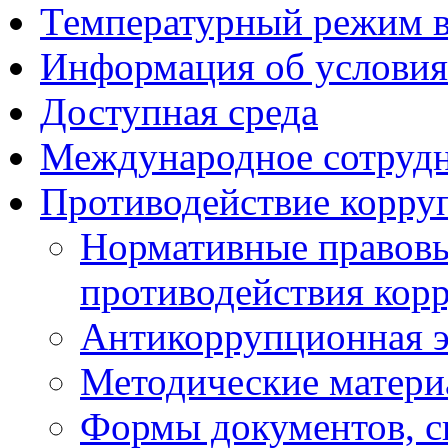
Температурный режим 
Информация об условия
Доступная среда
Международное сотруд
Противодействие корру
Нормативные правовы
противодействия кор
Антикоррупционная э
Методические матер
Формы документов, с