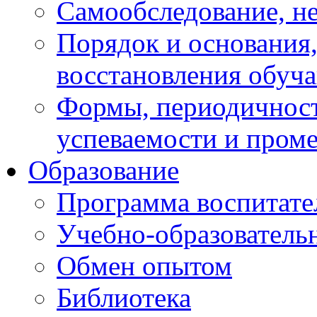
Самообследование, н
Порядок и основания,
восстановления обуч
Формы, периодичност
успеваемости и пром
Образование
Программа воспитате
Учебно-образователь
Обмен опытом
Библиотека