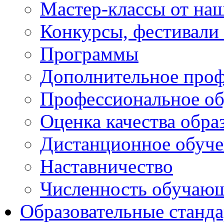
Мастер-классы от наш
Конкурсы, фестивали
Программы
Дополнительное проф
Профессиональное об
Оценка качества обра
Дистанционное обуче
Наставничество
Численность обучаю
Образовательные станд