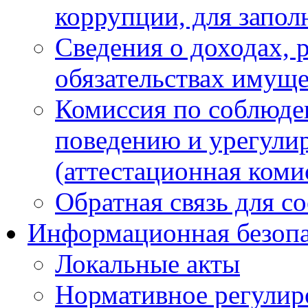
коррупции, для запол
Сведения о доходах, 
обязательствах имуще
Комиссия по соблюде
поведению и урегули
(аттестационная коми
Обратная связь для с
Информационная безопа
Локальные акты
Нормативное регулир