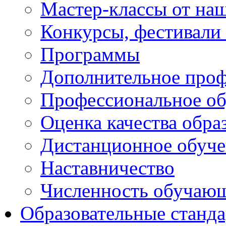
Мастер-классы от наш
Конкурсы, фестивали
Программы
Дополнительное проф
Профессиональное об
Оценка качества обра
Дистанционное обуче
Наставничество
Численность обучаю
Образовательные станд