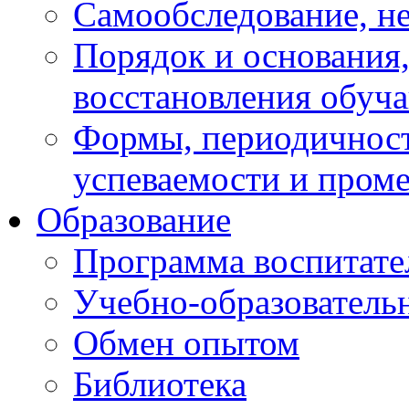
Самообследование, н
Порядок и основания,
восстановления обуч
Формы, периодичност
успеваемости и пром
Образование
Программа воспитате
Учебно-образователь
Обмен опытом
Библиотека