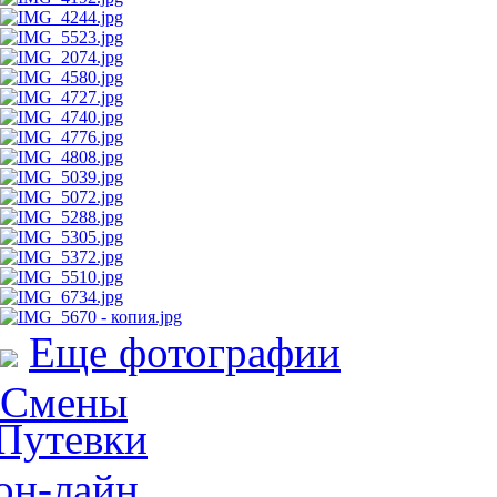
Еще фотографии
Смены
Путевки
он-лайн