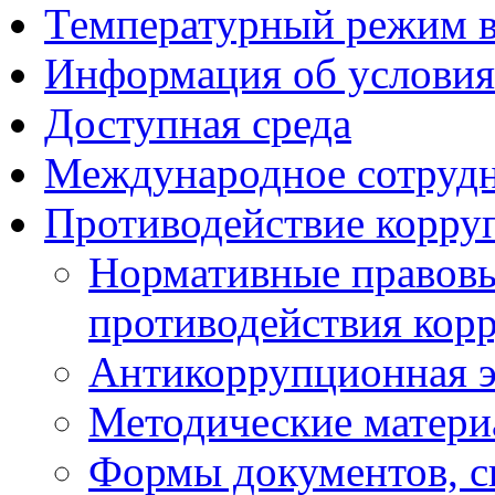
Температурный режим 
Информация об условия
Доступная среда
Международное сотруд
Противодействие корру
Нормативные правовы
противодействия кор
Антикоррупционная э
Методические матер
Формы документов, с