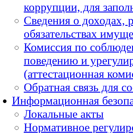
коррупции, для запол
Сведения о доходах, 
обязательствах имуще
Комиссия по соблюде
поведению и урегули
(аттестационная коми
Обратная связь для с
Информационная безопа
Локальные акты
Нормативное регулир