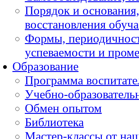
Порядок и основания,
восстановления обуч
Формы, периодичност
успеваемости и пром
Образование
Программа воспитате
Учебно-образователь
Обмен опытом
Библиотека
Мастер-классы от наш