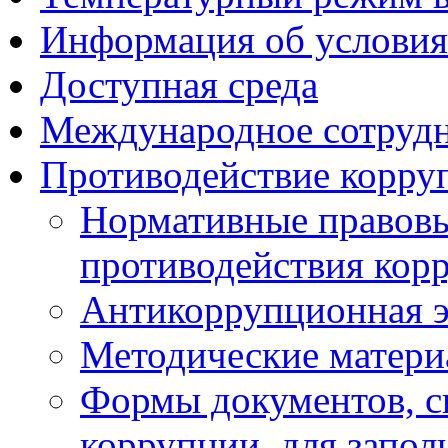
Информация об условия
Доступная среда
Международное сотруд
Противодействие корру
Нормативные правовы
противодействия кор
Антикоррупционная э
Методические матер
Формы документов, с
коррупции, для запол