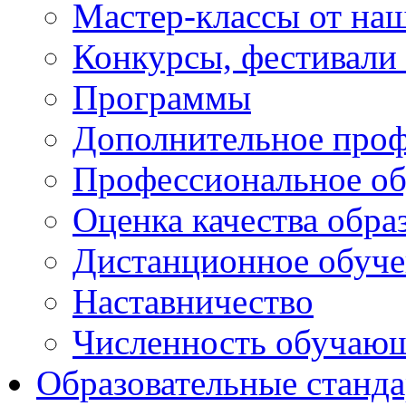
Мастер-классы от наш
Конкурсы, фестивали
Программы
Дополнительное проф
Профессиональное об
Оценка качества обра
Дистанционное обуче
Наставничество
Численность обучаю
Образовательные станд