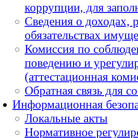
коррупции, для запол
Сведения о доходах, 
обязательствах имуще
Комиссия по соблюде
поведению и урегули
(аттестационная коми
Обратная связь для с
Информационная безопа
Локальные акты
Нормативное регулир