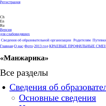
Регистрация
Ch
En
Ru
Версия
для слабовидящих
Сведения об образовательной организации
Родителям
Путевк
Главная
·
О нас
·
Фото
·
2013 год
·
КРАЕВЫЕ ПРОФИЛЬНЫЕ СМЕ
«Манжарика»
Все разделы
Сведения об образовате
Основные сведения