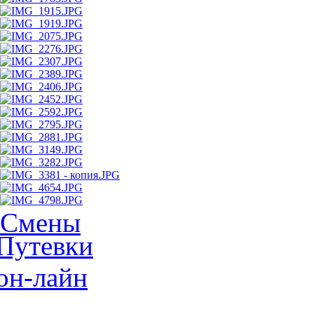
Смены
Путевки
он-лайн