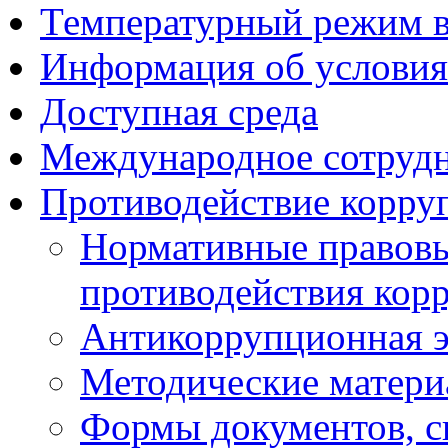
Температурный режим 
Информация об условия
Доступная среда
Международное сотруд
Противодействие корру
Нормативные правовы
противодействия кор
Антикоррупционная э
Методические матер
Формы документов, с