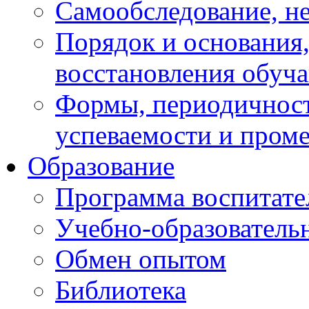
Самообследование, н
Порядок и основания,
восстановления обуч
Формы, периодичност
успеваемости и пром
Образование
Программа воспитате
Учебно-образователь
Обмен опытом
Библиотека