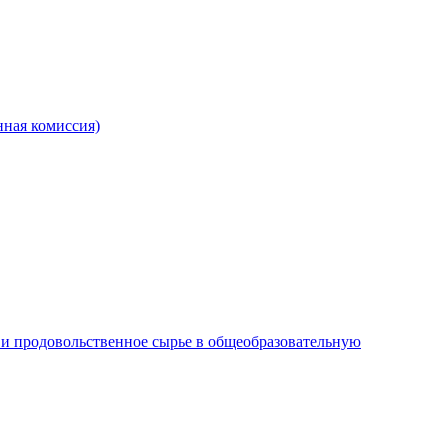
ная комиссия)
и продовольственное сырье в общеобразовательную