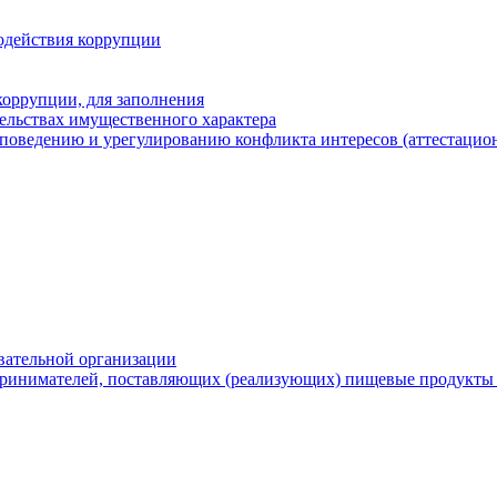
одействия коррупции
оррупции, для заполнения
тельствах имущественного характера
поведению и урегулированию конфликта интересов (аттестацион
вательной организации
ринимателей, поставляющих (реализующих) пищевые продукты 