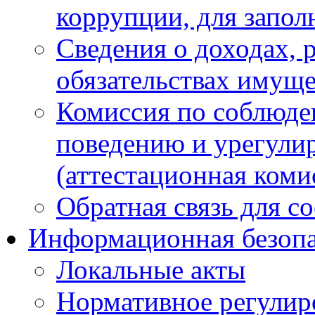
коррупции, для запол
Сведения о доходах, 
обязательствах имуще
Комиссия по соблюде
поведению и урегули
(аттестационная коми
Обратная связь для с
Информационная безопа
Локальные акты
Нормативное регулир