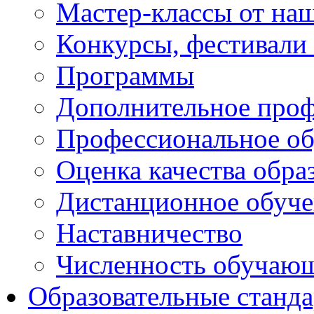
Мастер-классы от наш
Конкурсы, фестивали
Программы
Дополнительное проф
Профессиональное об
Оценка качества обра
Дистанционное обуче
Наставничество
Численность обучаю
Образовательные станд