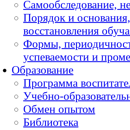
Самообследование, н
Порядок и основания,
восстановления обуч
Формы, периодичност
успеваемости и пром
Образование
Программа воспитате
Учебно-образователь
Обмен опытом
Библиотека