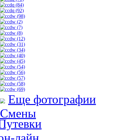
Еще фотографии
Смены
Путевки
он-лайн