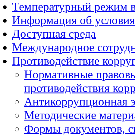
Температурный режим 
Информация об условия
Доступная среда
Международное сотруд
Противодействие корру
Нормативные правовы
противодействия кор
Антикоррупционная э
Методические матер
Формы документов, с