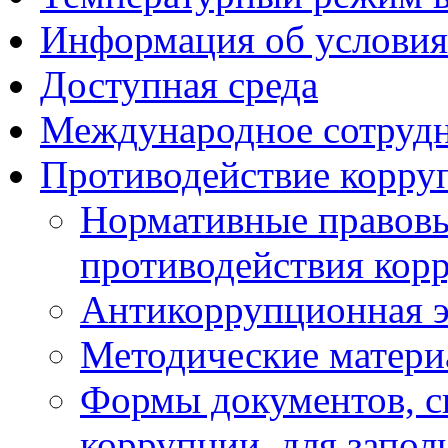
Информация об условия
Доступная среда
Международное сотруд
Противодействие корру
Нормативные правовы
противодействия кор
Антикоррупционная э
Методические матер
Формы документов, с
коррупции, для запол