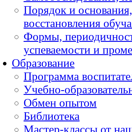
Порядок и основания,
восстановления обуч
Формы, периодичност
успеваемости и пром
Образование
Программа воспитате
Учебно-образователь
Обмен опытом
Библиотека
Мастер-классы от наш