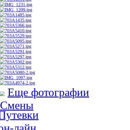
Еще фотографии
Смены
Путевки
он-лайн