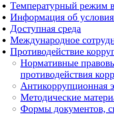
Температурный режим 
Информация об условия
Доступная среда
Международное сотруд
Противодействие корру
Нормативные правовы
противодействия кор
Антикоррупционная э
Методические матер
Формы документов, с