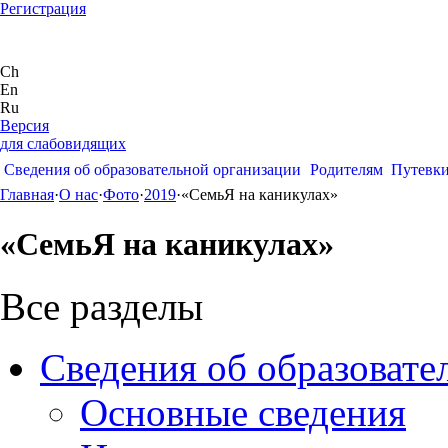
Регистрация
Ch
En
Ru
Версия
для слабовидящих
Сведения об образовательной организации
Родителям
Путевк
Главная
·
О нас
·
Фото
·
2019
·
«СемьЯ на каникулах»
«СемьЯ на каникулах»
Все разделы
Сведения об образовате
Основные сведения