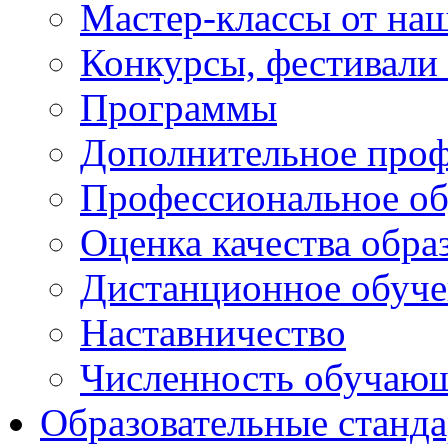
Мастер-классы от наш
Конкурсы, фестивали
Программы
Дополнительное проф
Профессиональное об
Оценка качества обра
Дистанционное обуче
Наставничество
Численность обучаю
Образовательные станд