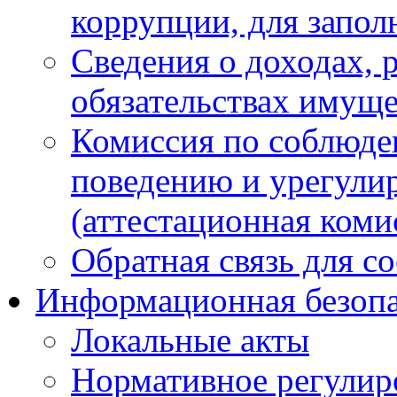
коррупции, для запол
Сведения о доходах, 
обязательствах имуще
Комиссия по соблюде
поведению и урегули
(аттестационная коми
Обратная связь для с
Информационная безопа
Локальные акты
Нормативное регулир