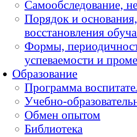
Самообследование, н
Порядок и основания,
восстановления обуч
Формы, периодичност
успеваемости и пром
Образование
Программа воспитате
Учебно-образователь
Обмен опытом
Библиотека