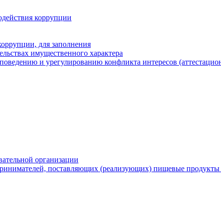
одействия коррупции
оррупции, для заполнения
тельствах имущественного характера
поведению и урегулированию конфликта интересов (аттестацион
вательной организации
ринимателей, поставляющих (реализующих) пищевые продукты 