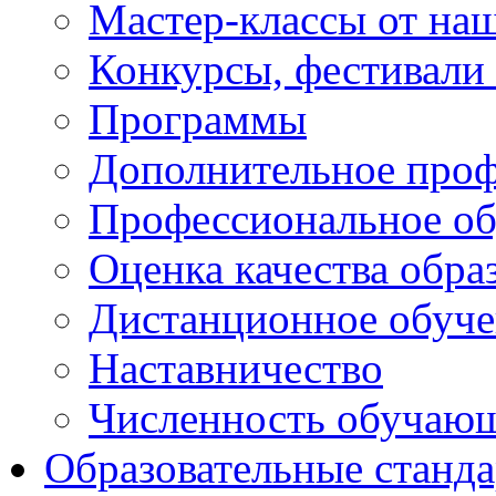
Мастер-классы от наш
Конкурсы, фестивали
Программы
Дополнительное проф
Профессиональное об
Оценка качества обра
Дистанционное обуче
Наставничество
Численность обучаю
Образовательные станд