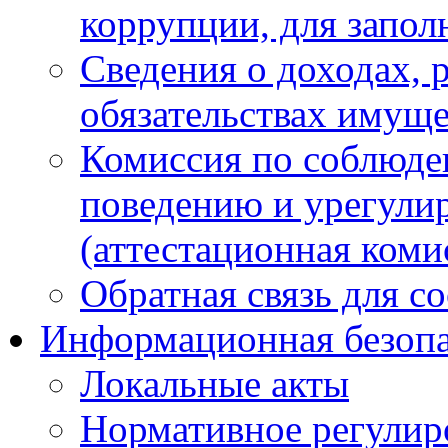
коррупции, для запол
Сведения о доходах, 
обязательствах имуще
Комиссия по соблюде
поведению и урегули
(аттестационная коми
Обратная связь для с
Информационная безопа
Локальные акты
Нормативное регулир