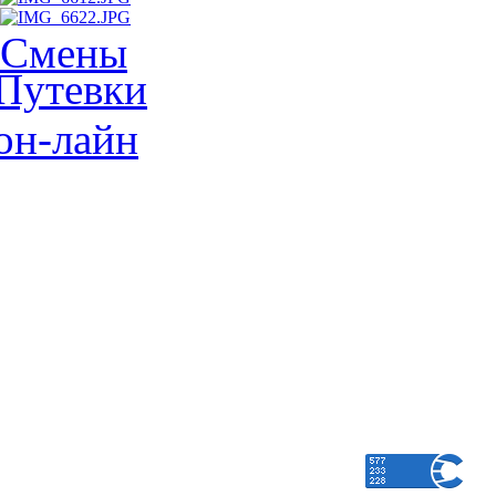
Смены
Путевки
он-лайн