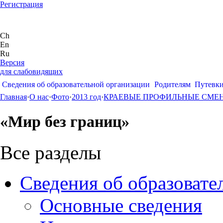
Регистрация
Ch
En
Ru
Версия
для слабовидящих
Сведения об образовательной организации
Родителям
Путевк
Главная
·
О нас
·
Фото
·
2013 год
·
КРАЕВЫЕ ПРОФИЛЬНЫЕ СМЕ
«Мир без границ»
Все разделы
Сведения об образовате
Основные сведения