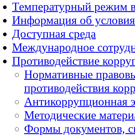
Температурный режим 
Информация об условия
Доступная среда
Международное сотруд
Противодействие корру
Нормативные правовы
противодействия кор
Антикоррупционная э
Методические матер
Формы документов, с