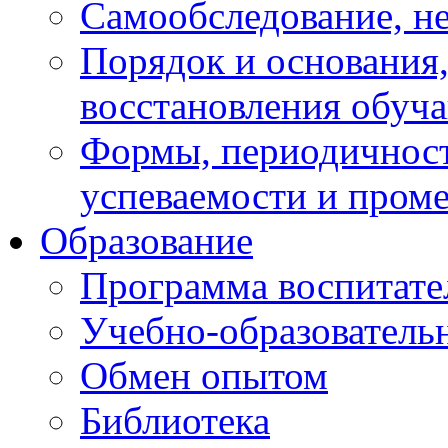
Самообследование, н
Порядок и основания,
восстановления обуч
Формы, периодичност
успеваемости и пром
Образование
Программа воспитате
Учебно-образователь
Обмен опытом
Библиотека