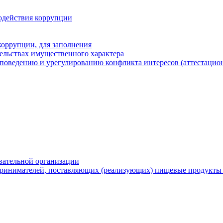
одействия коррупции
оррупции, для заполнения
тельствах имущественного характера
поведению и урегулированию конфликта интересов (аттестацион
вательной организации
ринимателей, поставляющих (реализующих) пищевые продукты 