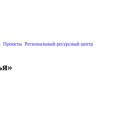
и
Проекты
Региональный ресурсный центр
ья»