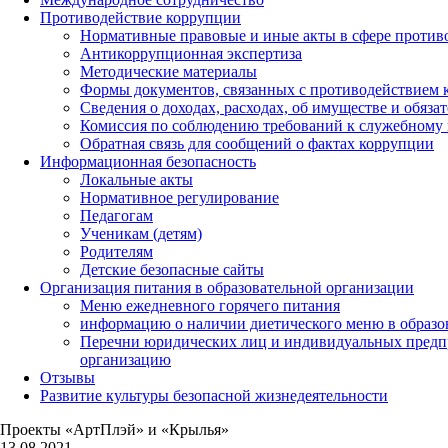
Противодействие коррупции
Нормативные правовые и иные акты в сфере против
Антикоррупционная экспертиза
Методические материалы
Формы документов, связанных с противодействием к
Сведения о доходах, расходах, об имуществе и обяза
Комиссия по соблюдению требований к служебному 
Обратная связь для сообщений о фактах коррупции
Информационная безопасность
Локальные акты
Нормативное регулирование
Педагогам
Ученикам (детям)
Родителям
Детские безопасные сайты
Организация питания в образовательной организации
Меню ежедневного горячего питания
информацию о наличии диетического меню в образо
Перечни юридических лиц и индивидуальных предп
организацию
Отзывы
Развитие культуры безопасной жизнедеятельности
Проекты «АртПлэй» и «Крылья»
13.08.2021