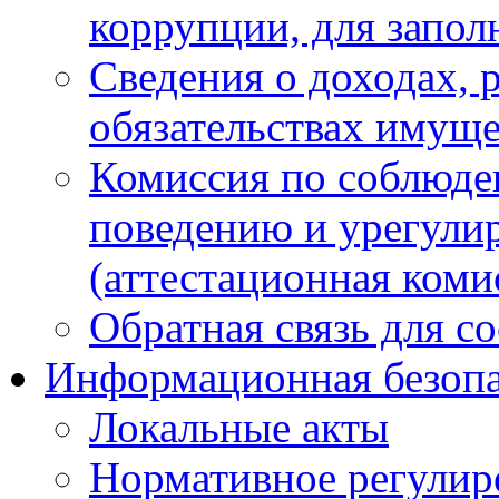
коррупции, для запол
Сведения о доходах, 
обязательствах имуще
Комиссия по соблюде
поведению и урегули
(аттестационная коми
Обратная связь для с
Информационная безопа
Локальные акты
Нормативное регулир