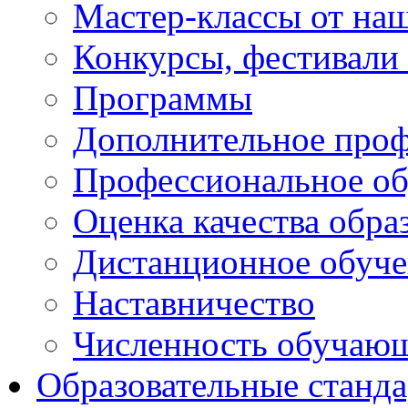
Мастер-классы от наш
Конкурсы, фестивали
Программы
Дополнительное проф
Профессиональное об
Оценка качества обра
Дистанционное обуче
Наставничество
Численность обучаю
Образовательные станд