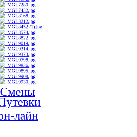
Смены
Путевки
он-лайн