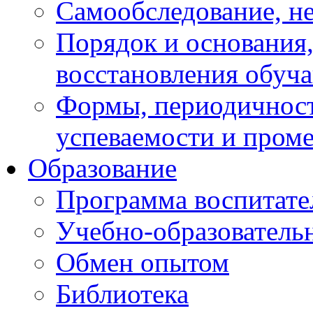
Самообследование, н
Порядок и основания,
восстановления обуч
Формы, периодичност
успеваемости и пром
Образование
Программа воспитате
Учебно-образователь
Обмен опытом
Библиотека