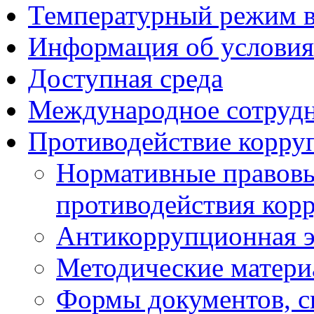
Температурный режим 
Информация об условия
Доступная среда
Международное сотруд
Противодействие корру
Нормативные правовы
противодействия кор
Антикоррупционная э
Методические матер
Формы документов, с