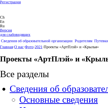
Регистрация
Ch
En
Ru
Версия
для слабовидящих
Сведения об образовательной организации
Родителям
Путевк
Главная
·
О нас
·
Фото
·
2021
·
Проекты «АртПлэй» и «Крылья»
Проекты «АртПлэй» и «Крыл
Все разделы
Сведения об образовате
Основные сведения