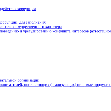
одействия коррупции
оррупции, для заполнения
тельствах имущественного характера
поведению и урегулированию конфликта интересов (аттестацион
вательной организации
ринимателей, поставляющих (реализующих) пищевые продукты 