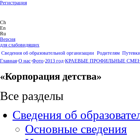
Регистрация
Ch
En
Ru
Версия
для слабовидящих
Сведения об образовательной организации
Родителям
Путевк
Главная
·
О нас
·
Фото
·
2013 год
·
КРАЕВЫЕ ПРОФИЛЬНЫЕ СМЕ
«Корпорация детства»
Все разделы
Сведения об образовате
Основные сведения