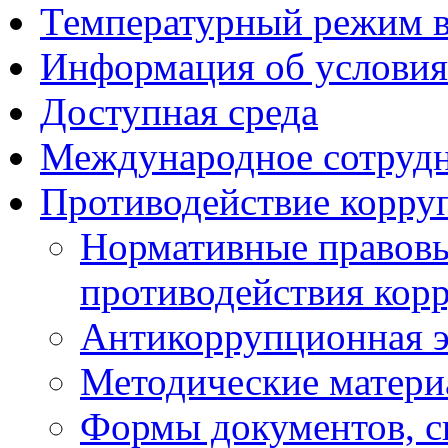
Температурный режим 
Информация об условия
Доступная среда
Международное сотруд
Противодействие корру
Нормативные правовы
противодействия кор
Антикоррупционная э
Методические матер
Формы документов, с