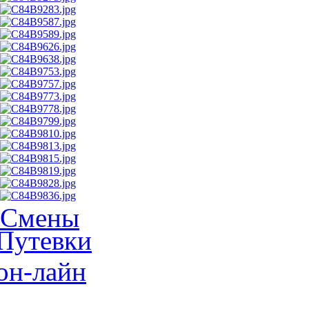
Смены
Путевки
он-лайн