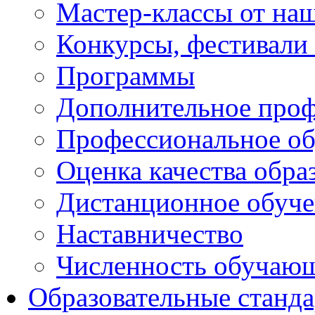
Мастер-классы от наш
Конкурсы, фестивали
Программы
Дополнительное проф
Профессиональное об
Оценка качества обра
Дистанционное обуче
Наставничество
Численность обучаю
Образовательные станд