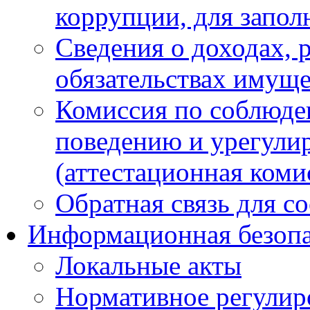
коррупции, для запол
Сведения о доходах, 
обязательствах имуще
Комиссия по соблюде
поведению и урегули
(аттестационная коми
Обратная связь для с
Информационная безопа
Локальные акты
Нормативное регулир