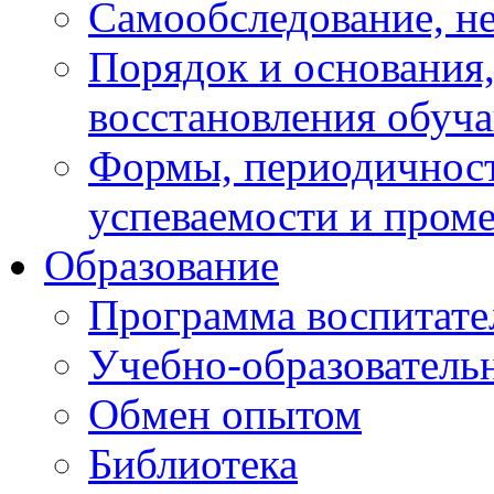
Самообследование, н
Порядок и основания,
восстановления обуч
Формы, периодичност
успеваемости и пром
Образование
Программа воспитате
Учебно-образователь
Обмен опытом
Библиотека