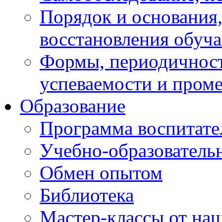
Порядок и основания,
восстановления обуч
Формы, периодичност
успеваемости и пром
Образование
Программа воспитате
Учебно-образователь
Обмен опытом
Библиотека
Мастер-классы от наш