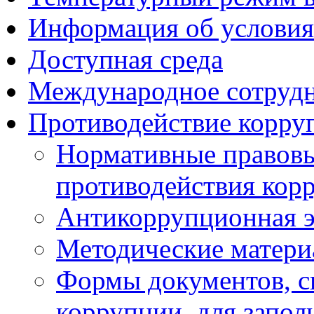
Информация об условия
Доступная среда
Международное сотруд
Противодействие корру
Нормативные правовы
противодействия кор
Антикоррупционная э
Методические матер
Формы документов, с
коррупции, для запол