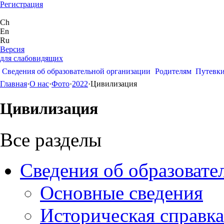
Регистрация
Ch
En
Ru
Версия
для слабовидящих
Сведения об образовательной организации
Родителям
Путевк
Главная
·
О нас
·
Фото
·
2022
·
Цивилизация
Цивилизация
Все разделы
Сведения об образовате
Основные сведения
Историческая справка