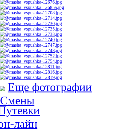
Еще фотографии
Смены
Путевки
он-лайн