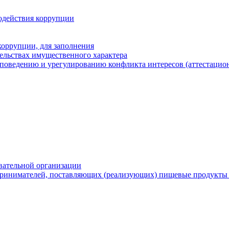
одействия коррупции
оррупции, для заполнения
тельствах имущественного характера
поведению и урегулированию конфликта интересов (аттестацион
вательной организации
ринимателей, поставляющих (реализующих) пищевые продукты 