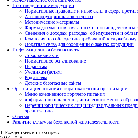
Противодействие коррупции
Нормативные правовые и иные акты в сфере против
Антикоррупционная экспертиза
Методические материалы
Формы документов, связанных с противодействием к
Сведения о доходах, расходах, об имуществе и обяза
Комиссия по соблюдению требований к служебному 
Обратная связь для сообщений о фактах коррупции
Информационная безопасность
Локальные акты
Нормативное регулирование
Педагогам
Ученикам (детям)
Родителям
Детские безопасные сайты
Организация питания в образовательной организации
Меню ежедневного горячего питания
информацию о наличии диетического меню в образо
Перечни юридических лиц и индивидуальных предп
организацию
Отзывы
Развитие культуры безопасной жизнедеятельности
1. Рождественский экспресс
20.01.2025