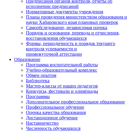
Предписания органов контроля, отчёты об
исполнении предписаний
Нормативные документы учреждения
Планы проведения министерством образования и
науки Хабаровского края плановых проверок
Самообследование, независимая оценка
Порядок и основания, перевода и отчисления,
восстановления обучающихся
Формы, периодичность и порядок текущего
контроля успеваемости и
промежуточной аттестации
Образование
Программа воспитательной работы
Учебно-образовательный комплекс
Обмен опытом
Библиотека
Мастер-классы от наших педагогов
Конкурсы, фестивали и олимпиады
Программы
Дополнительное профессиональное образование
Профессиональное обучение
Оценка качества образования
Дистанционное обучение
Наставничество
Численность обучающихся