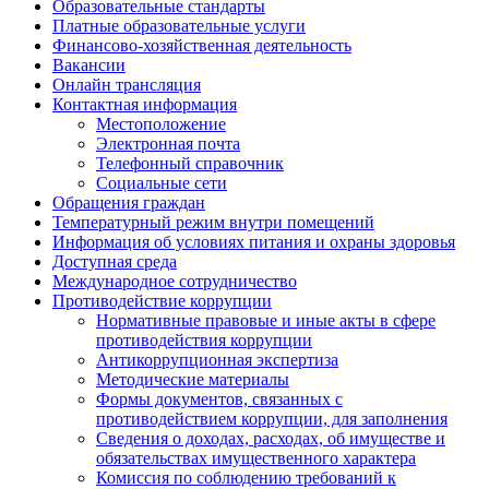
Образовательные стандарты
Платные образовательные услуги
Финансово-хозяйственная деятельность
Вакансии
Онлайн трансляция
Контактная информация
Местоположение
Электронная почта
Телефонный справочник
Социальные сети
Обращения граждан
Температурный режим внутри помещений
Информация об условиях питания и охраны здоровья
Доступная среда
Международное сотрудничество
Противодействие коррупции
Нормативные правовые и иные акты в сфере
противодействия коррупции
Антикоррупционная экспертиза
Методические материалы
Формы документов, связанных с
противодействием коррупции, для заполнения
Сведения о доходах, расходах, об имуществе и
обязательствах имущественного характера
Комиссия по соблюдению требований к