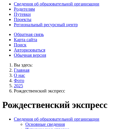
Сведения об образовательной организации
Родителям
Путевки
Проекты
Региональный ресурсный центр
Обратная связь
Карта сайта
Поиск
Авторизоваться
Обычная версия
Вы здесь:
Главная
О нас
Фото
2025
Рождественский экспресс
Рождественский экспресс
Сведения об образовательной организации
Основные сведения