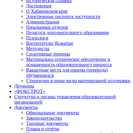
Историческая справка
Достижения
О Хабаровском крае
Электронные паспорта доступности
Администрация
Начальники отделов
Педагоги дополнительного образования
Психологи
Воспитатели/ Вожатые
Методисты
Спортивные тренеры
Материально-техническое обеспечение и
оснащенность образовательного процесса
Вакантные места для приема (перевода)
обучающихся
Стипендии и иные виды материальной поддержки
Дружины
«ФОКСТРОТ»
Структура и органы управления образовательной
организацией
Документы
Официальные документы
Законодательство
Типовые документы
Планы и отчёты