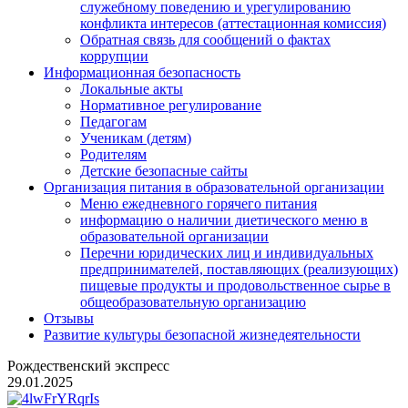
служебному поведению и урегулированию
конфликта интересов (аттестационная комиссия)
Обратная связь для сообщений о фактах
коррупции
Информационная безопасность
Локальные акты
Нормативное регулирование
Педагогам
Ученикам (детям)
Родителям
Детские безопасные сайты
Организация питания в образовательной организации
Меню ежедневного горячего питания
информацию о наличии диетического меню в
образовательной организации
Перечни юридических лиц и индивидуальных
предпринимателей, поставляющих (реализующих)
пищевые продукты и продовольственное сырье в
общеобразовательную организацию
Отзывы
Развитие культуры безопасной жизнедеятельности
Рождественский экспресс
29.01.2025