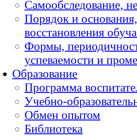
Самообследование, н
Порядок и основания,
восстановления обуч
Формы, периодичност
успеваемости и пром
Образование
Программа воспитате
Учебно-образователь
Обмен опытом
Библиотека