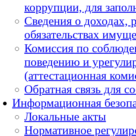
коррупции, для запол
Сведения о доходах, 
обязательствах имуще
Комиссия по соблюде
поведению и урегули
(аттестационная коми
Обратная связь для с
Информационная безопа
Локальные акты
Нормативное регулир