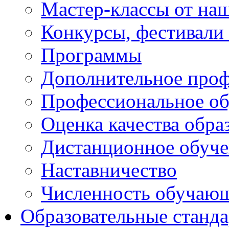
Мастер-классы от наш
Конкурсы, фестивали
Программы
Дополнительное проф
Профессиональное об
Оценка качества обра
Дистанционное обуче
Наставничество
Численность обучаю
Образовательные станд