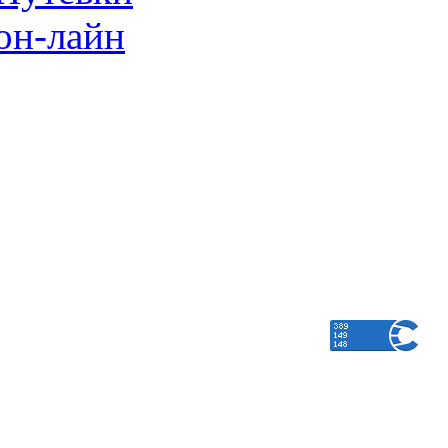
он-лайн