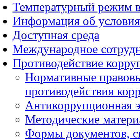
Температурный режим 
Информация об условия
Доступная среда
Международное сотруд
Противодействие корру
Нормативные правовы
противодействия кор
Антикоррупционная э
Методические матер
Формы документов, с