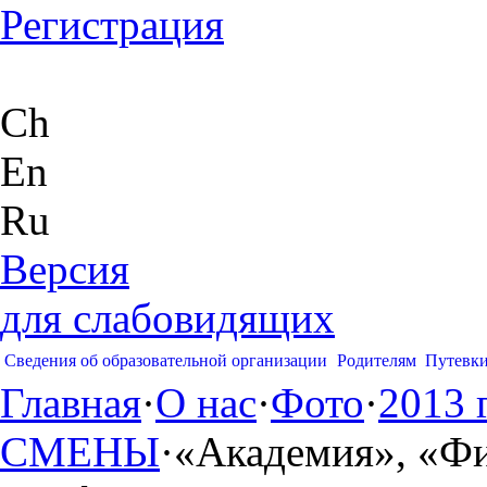
Регистрация
Ch
En
Ru
Версия
для слабовидящих
Сведения об образовательной организации
Родителям
Путевк
Главная
·
О нас
·
Фото
·
2013 
СМЕНЫ
·
«Академия», «Фи