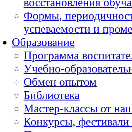
восстановления обуч
Формы, периодичност
успеваемости и пром
Образование
Программа воспитате
Учебно-образователь
Обмен опытом
Библиотека
Мастер-классы от наш
Конкурсы, фестивали