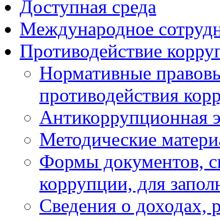
Доступная среда
Международное сотруд
Противодействие корру
Нормативные правовы
противодействия кор
Антикоррупционная э
Методические матер
Формы документов, с
коррупции, для запол
Сведения о доходах, 