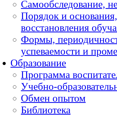
Самообследование, н
Порядок и основания,
восстановления обуч
Формы, периодичност
успеваемости и пром
Образование
Программа воспитате
Учебно-образователь
Обмен опытом
Библиотека