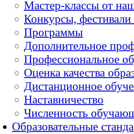
Мастер-классы от наш
Конкурсы, фестивали
Программы
Дополнительное проф
Профессиональное об
Оценка качества обра
Дистанционное обуче
Наставничество
Численность обучаю
Образовательные станд