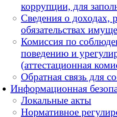
коррупции, для запол
Сведения о доходах, 
обязательствах имуще
Комиссия по соблюде
поведению и урегули
(аттестационная коми
Обратная связь для с
Информационная безопа
Локальные акты
Нормативное регулир