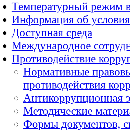
Температурный режим 
Информация об условия
Доступная среда
Международное сотруд
Противодействие корру
Нормативные правовы
противодействия кор
Антикоррупционная э
Методические матер
Формы документов, с