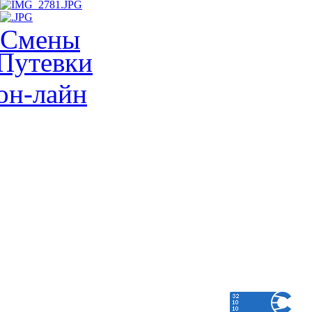
Смены
Путевки
он-лайн