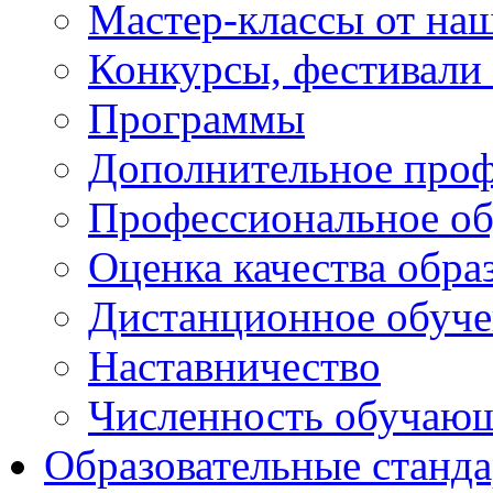
Мастер-классы от наш
Конкурсы, фестивали
Программы
Дополнительное проф
Профессиональное об
Оценка качества обра
Дистанционное обуче
Наставничество
Численность обучаю
Образовательные станд