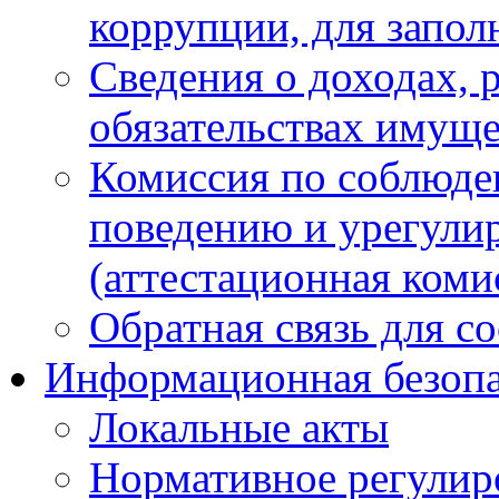
коррупции, для запол
Сведения о доходах, 
обязательствах имуще
Комиссия по соблюде
поведению и урегули
(аттестационная коми
Обратная связь для с
Информационная безопа
Локальные акты
Нормативное регулир