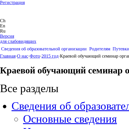
Регистрация
Ch
En
Ru
Версия
для слабовидящих
Сведения об образовательной организации
Родителям
Путевк
Главная
·
О нас
·
Фото
·
2015 год
·
Краевой обучающий семинар орган
Краевой обучающий семинар о
Все разделы
Сведения об образовате
Основные сведения