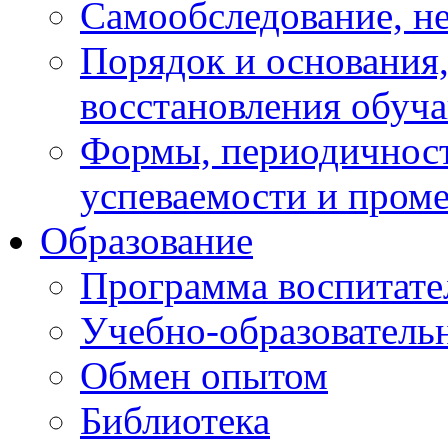
Самообследование, н
Порядок и основания,
восстановления обуч
Формы, периодичност
успеваемости и пром
Образование
Программа воспитате
Учебно-образователь
Обмен опытом
Библиотека