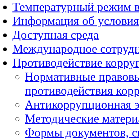
Температурный режим 
Информация об условия
Доступная среда
Международное сотруд
Противодействие корру
Нормативные правовы
противодействия кор
Антикоррупционная э
Методические матер
Формы документов, с