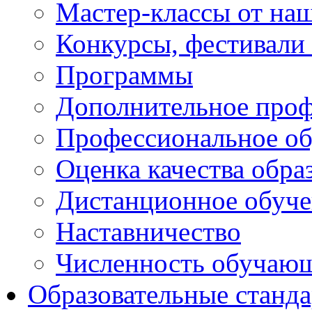
Мастер-классы от наш
Конкурсы, фестивали
Программы
Дополнительное проф
Профессиональное об
Оценка качества обра
Дистанционное обуче
Наставничество
Численность обучаю
Образовательные станд