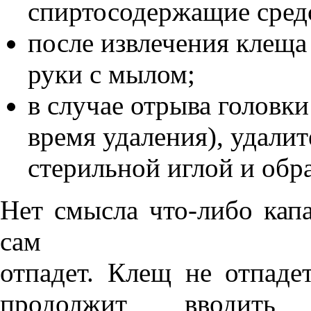
спиртосодержащие средс
после извлечения клещ
руки с мылом;
в случае отрыва головки
время удаления), удали
стерильной иглой и обра
Нет смысла что-либо капа
сам
отпадет. Клещ не отпаде
продолжит вводить