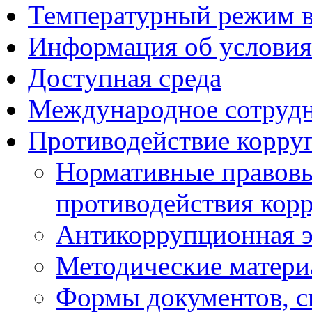
Температурный режим 
Информация об условия
Доступная среда
Международное сотруд
Противодействие корру
Нормативные правовы
противодействия кор
Антикоррупционная э
Методические матер
Формы документов, с