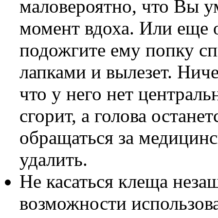
маловероятно, что Вы у
момент вдоха. Или еще о
подожгите ему попку сп
лапками и вылезет. Ниче
что у него нет централ
сгорит, а голова остане
обращаться за медицин
удалить.
Не касаться клеща нез
возможности использова