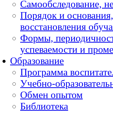
Самообследование, н
Порядок и основания,
восстановления обуч
Формы, периодичност
успеваемости и пром
Образование
Программа воспитате
Учебно-образователь
Обмен опытом
Библиотека