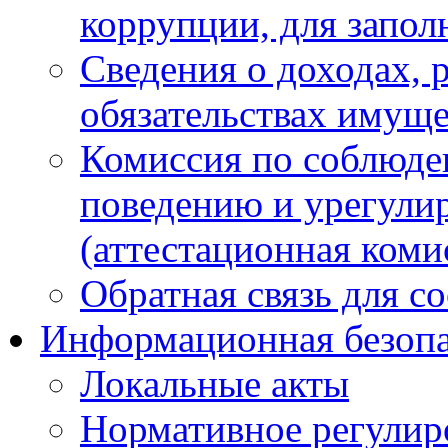
коррупции, для запол
Сведения о доходах, 
обязательствах имуще
Комиссия по соблюде
поведению и урегули
(аттестационная коми
Обратная связь для с
Информационная безопа
Локальные акты
Нормативное регулир