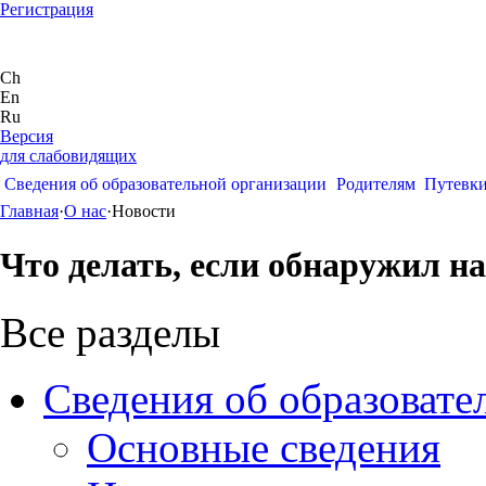
Регистрация
Ch
En
Ru
Версия
для слабовидящих
Сведения об образовательной организации
Родителям
Путевк
Главная
·
О нас
·
Новости
Что делать, если обнаружил н
Все разделы
Сведения об образовате
Основные сведения