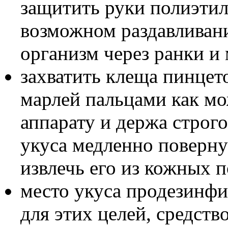
защитить руки полиэтил
возможном раздавливани
организм через ранки и
захватить клеща пинцет
марлей пальцами как мо
аппарату и держа строг
укуса медленно поверну
извлечь его из кожных 
место укуса продезинф
для этих целей, средств