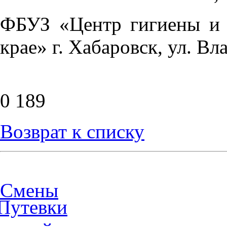
ФБУЗ «Центр гигиены и 
крае» г. Хабаровск, ул. Вл
0
189
Возврат к списку
Смены
Путевки