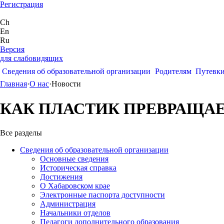
Регистрация
Ch
En
Ru
Версия
для слабовидящих
Сведения об образовательной организации
Родителям
Путевк
Главная
·
О нас
·
Новости
КАК ПЛАСТИК ПРЕВРАЩАЕ
Все разделы
Сведения об образовательной организации
Основные сведения
Историческая справка
Достижения
О Хабаровском крае
Электронные паспорта доступности
Администрация
Начальники отделов
Педагоги дополнительного образования