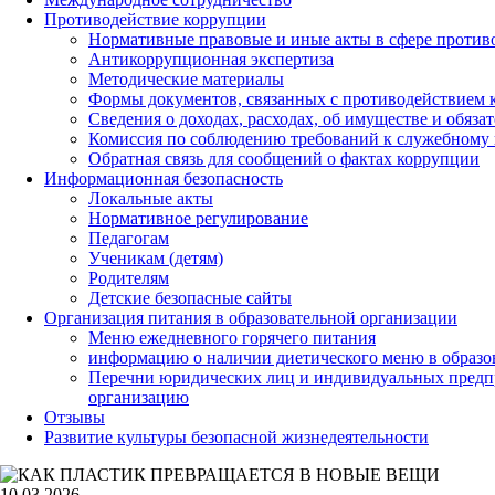
Противодействие коррупции
Нормативные правовые и иные акты в сфере против
Антикоррупционная экспертиза
Методические материалы
Формы документов, связанных с противодействием к
Сведения о доходах, расходах, об имуществе и обяза
Комиссия по соблюдению требований к служебному 
Обратная связь для сообщений о фактах коррупции
Информационная безопасность
Локальные акты
Нормативное регулирование
Педагогам
Ученикам (детям)
Родителям
Детские безопасные сайты
Организация питания в образовательной организации
Меню ежедневного горячего питания
информацию о наличии диетического меню в образо
Перечни юридических лиц и индивидуальных предп
организацию
Отзывы
Развитие культуры безопасной жизнедеятельности
10.03.2026