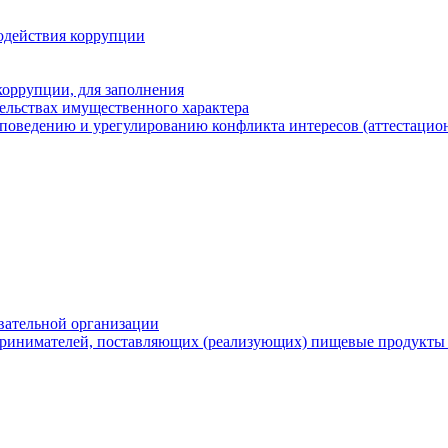
одействия коррупции
оррупции, для заполнения
тельствах имущественного характера
поведению и урегулированию конфликта интересов (аттестацион
вательной организации
ринимателей, поставляющих (реализующих) пищевые продукты 