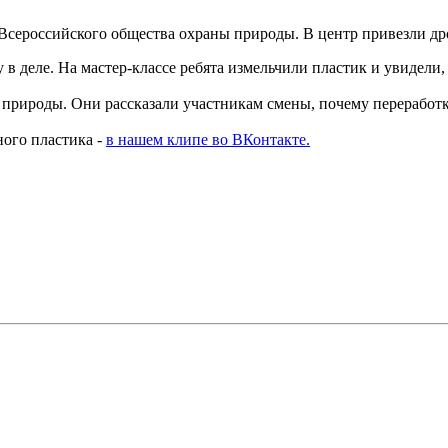
 Всероссийского общества охраны природы. В центр привезли др
 деле. На мастер-классе ребята измельчили пластик и увидели, 
рироды. Они рассказали участникам смены, почему переработка 
ного пластика -
в нашем клипе во ВКонтакте.