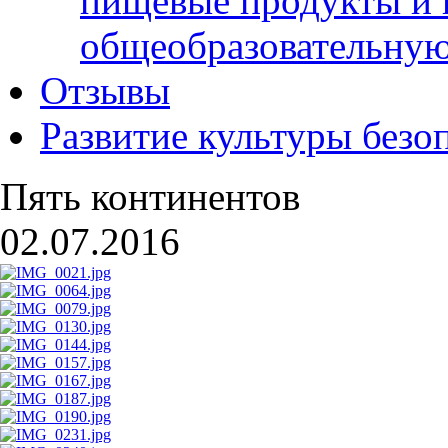
пищевые продукты и 
общеобразовательну
Отзывы
Развитие культуры безо
Пять континентов
02.07.2016