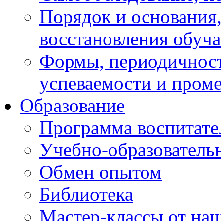
Порядок и основания,
восстановления обуч
Формы, периодичност
успеваемости и пром
Образование
Программа воспитате
Учебно-образователь
Обмен опытом
Библиотека
Мастер-классы от наш