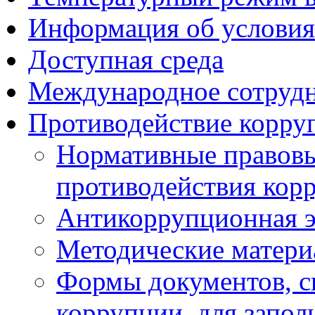
Информация об условия
Доступная среда
Международное сотруд
Противодействие корру
Нормативные правовы
противодействия кор
Антикоррупционная э
Методические матер
Формы документов, с
коррупции, для запол