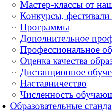
Мастер-классы от наш
Конкурсы, фестивали
Программы
Дополнительное проф
Профессиональное об
Оценка качества обра
Дистанционное обуче
Наставничество
Численность обучаю
Образовательные станд