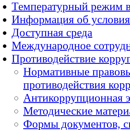
Температурный режим 
Информация об условия
Доступная среда
Международное сотруд
Противодействие корру
Нормативные правовы
противодействия кор
Антикоррупционная э
Методические матер
Формы документов, с