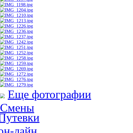
Еще фотографии
Смены
Путевки
он-лайн