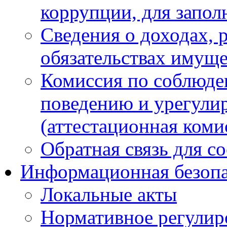
коррупции, для запол
Сведения о доходах, 
обязательствах имуще
Комиссия по соблюде
поведению и урегули
(аттестационная коми
Обратная связь для с
Информационная безопа
Локальные акты
Нормативное регулир