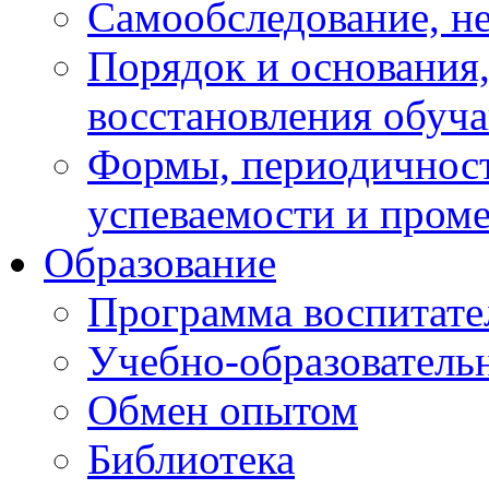
Самообследование, н
Порядок и основания,
восстановления обуч
Формы, периодичност
успеваемости и пром
Образование
Программа воспитате
Учебно-образователь
Обмен опытом
Библиотека