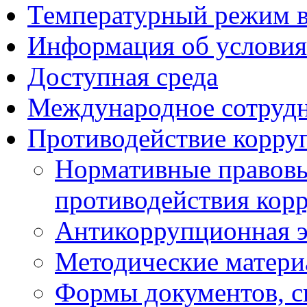
Температурный режим 
Информация об условия
Доступная среда
Международное сотруд
Противодействие корру
Нормативные правовы
противодействия кор
Антикоррупционная э
Методические матер
Формы документов, с