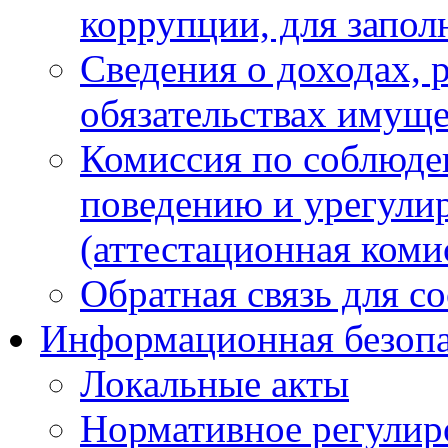
коррупции, для запол
Сведения о доходах, 
обязательствах имуще
Комиссия по соблюде
поведению и урегули
(аттестационная коми
Обратная связь для с
Информационная безопа
Локальные акты
Нормативное регулир