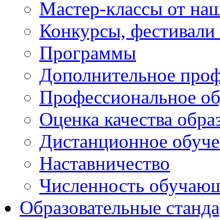
Мастер-классы от наш
Конкурсы, фестивали
Программы
Дополнительное проф
Профессиональное об
Оценка качества обра
Дистанционное обуче
Наставничество
Численность обучаю
Образовательные станд