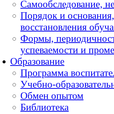
Самообследование, н
Порядок и основания,
восстановления обуч
Формы, периодичност
успеваемости и пром
Образование
Программа воспитате
Учебно-образователь
Обмен опытом
Библиотека