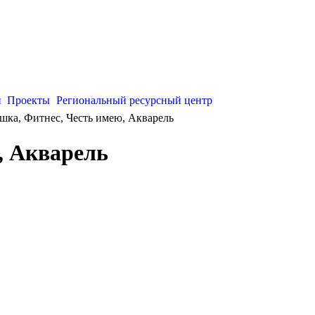
и
Проекты
Региональный ресурсный центр
шка, Фитнес, Честь имею, Акварель
, Акварель