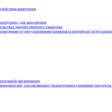
одействия коррупции
оррупции, для заполнения
тельствах имущественного характера
поведению и урегулированию конфликта интересов (аттестацион
вательной организации
ринимателей, поставляющих (реализующих) пищевые продукты 