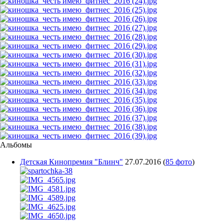
Альбомы
Детская Кинопремия "Блинч"
27.07.2016
(
85 фото
)