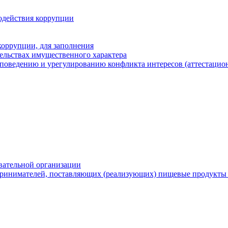
одействия коррупции
оррупции, для заполнения
тельствах имущественного характера
поведению и урегулированию конфликта интересов (аттестацион
вательной организации
ринимателей, поставляющих (реализующих) пищевые продукты 