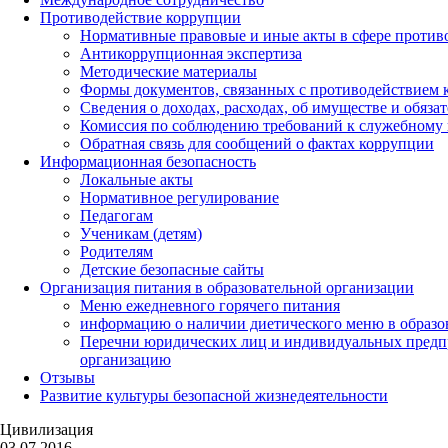
Противодействие коррупции
Нормативные правовые и иные акты в сфере против
Антикоррупционная экспертиза
Методические материалы
Формы документов, связанных с противодействием к
Сведения о доходах, расходах, об имуществе и обяза
Комиссия по соблюдению требований к служебному 
Обратная связь для сообщений о фактах коррупции
Информационная безопасность
Локальные акты
Нормативное регулирование
Педагогам
Ученикам (детям)
Родителям
Детские безопасные сайты
Организация питания в образовательной организации
Меню ежедневного горячего питания
информацию о наличии диетического меню в образо
Перечни юридических лиц и индивидуальных предп
организацию
Отзывы
Развитие культуры безопасной жизнедеятельности
Цивилизация
03.07.2016