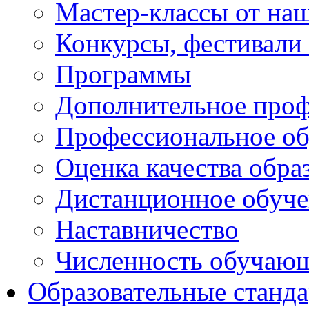
Мастер-классы от наш
Конкурсы, фестивали
Программы
Дополнительное проф
Профессиональное об
Оценка качества обра
Дистанционное обуче
Наставничество
Численность обучаю
Образовательные станд