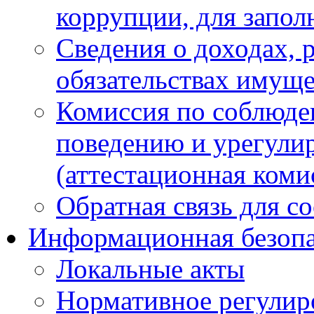
коррупции, для запол
Сведения о доходах, 
обязательствах имуще
Комиссия по соблюде
поведению и урегули
(аттестационная коми
Обратная связь для с
Информационная безопа
Локальные акты
Нормативное регулир