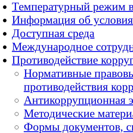
Температурный режим 
Информация об условия
Доступная среда
Международное сотруд
Противодействие корру
Нормативные правовы
противодействия кор
Антикоррупционная э
Методические матер
Формы документов, с