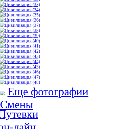
Еще фотографии
Смены
Путевки
он-лайн