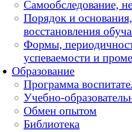
Самообследование, н
Порядок и основания,
восстановления обуч
Формы, периодичност
успеваемости и пром
Образование
Программа воспитате
Учебно-образователь
Обмен опытом
Библиотека