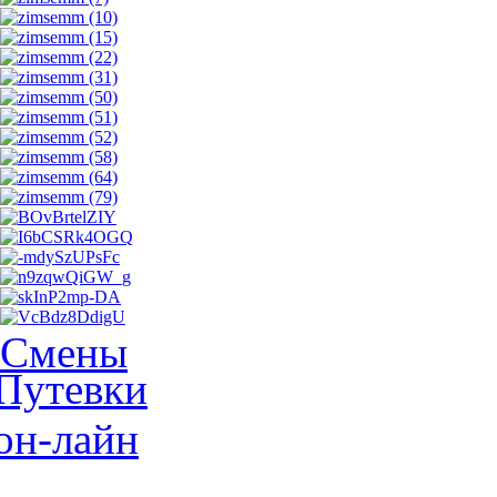
Смены
Путевки
он-лайн