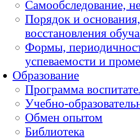
Самообследование, н
Порядок и основания,
восстановления обуч
Формы, периодичност
успеваемости и пром
Образование
Программа воспитате
Учебно-образователь
Обмен опытом
Библиотека