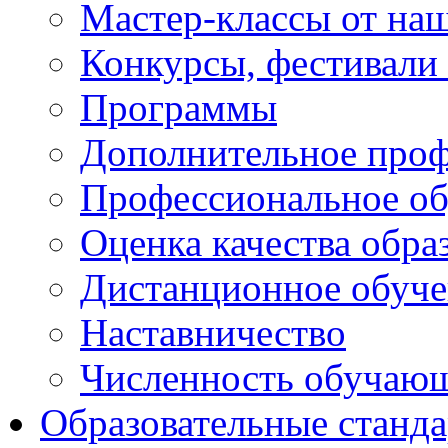
Мастер-классы от наш
Конкурсы, фестивали
Программы
Дополнительное проф
Профессиональное об
Оценка качества обра
Дистанционное обуче
Наставничество
Численность обучаю
Образовательные станд