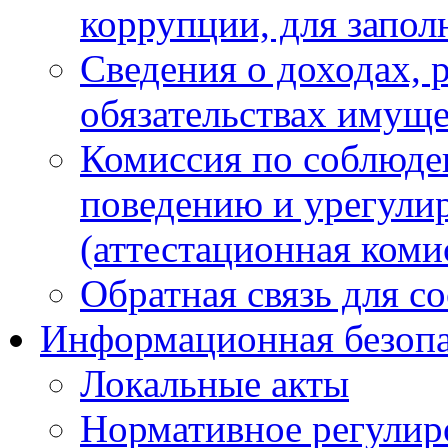
коррупции, для запол
Сведения о доходах, 
обязательствах имуще
Комиссия по соблюде
поведению и урегули
(аттестационная коми
Обратная связь для с
Информационная безопа
Локальные акты
Нормативное регулир