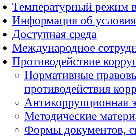
Температурный режим 
Информация об условия
Доступная среда
Международное сотруд
Противодействие корру
Нормативные правовы
противодействия кор
Антикоррупционная э
Методические матер
Формы документов, с