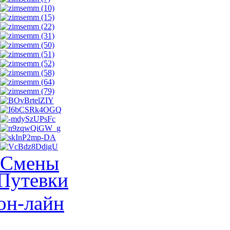
Смены
Путевки
он-лайн