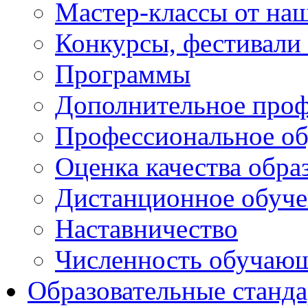
Мастер-классы от наш
Конкурсы, фестивали
Программы
Дополнительное проф
Профессиональное об
Оценка качества обра
Дистанционное обуче
Наставничество
Численность обучаю
Образовательные станд