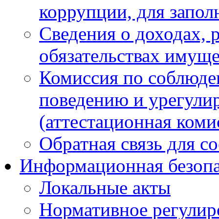
коррупции, для запол
Сведения о доходах, 
обязательствах имуще
Комиссия по соблюде
поведению и урегули
(аттестационная коми
Обратная связь для с
Информационная безопа
Локальные акты
Нормативное регулир