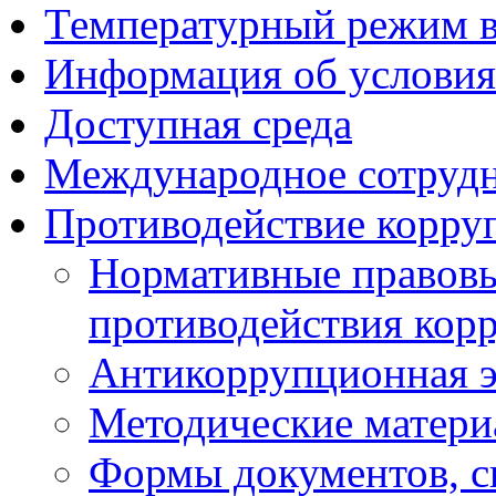
Температурный режим 
Информация об условия
Доступная среда
Международное сотруд
Противодействие корру
Нормативные правовы
противодействия кор
Антикоррупционная э
Методические матер
Формы документов, с