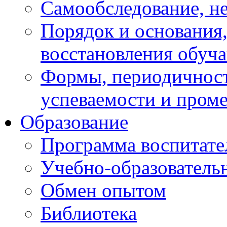
Самообследование, н
Порядок и основания,
восстановления обуч
Формы, периодичност
успеваемости и пром
Образование
Программа воспитате
Учебно-образователь
Обмен опытом
Библиотека