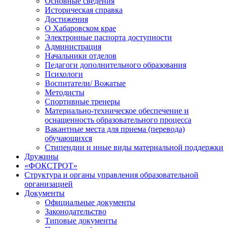
Основные сведения
Историческая справка
Достижения
О Хабаровском крае
Электронные паспорта доступности
Администрация
Начальники отделов
Педагоги дополнительного образования
Психологи
Воспитатели/ Вожатые
Методисты
Спортивные тренеры
Материально-техническое обеспечение и
оснащенность образовательного процесса
Вакантные места для приема (перевода)
обучающихся
Стипендии и иные виды материальной поддержки
Дружины
«ФОКСТРОТ»
Структура и органы управления образовательной
организацией
Документы
Официальные документы
Законодательство
Типовые документы