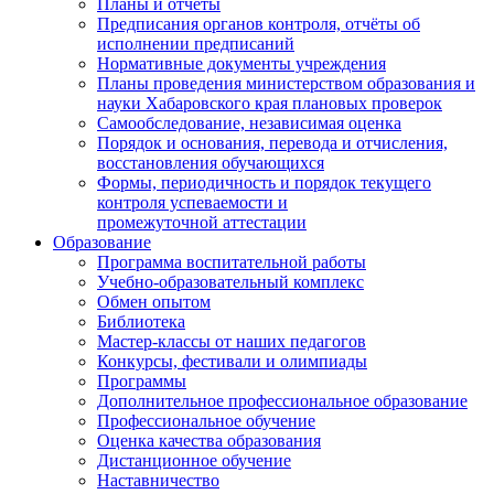
Планы и отчёты
Предписания органов контроля, отчёты об
исполнении предписаний
Нормативные документы учреждения
Планы проведения министерством образования и
науки Хабаровского края плановых проверок
Самообследование, независимая оценка
Порядок и основания, перевода и отчисления,
восстановления обучающихся
Формы, периодичность и порядок текущего
контроля успеваемости и
промежуточной аттестации
Образование
Программа воспитательной работы
Учебно-образовательный комплекс
Обмен опытом
Библиотека
Мастер-классы от наших педагогов
Конкурсы, фестивали и олимпиады
Программы
Дополнительное профессиональное образование
Профессиональное обучение
Оценка качества образования
Дистанционное обучение
Наставничество