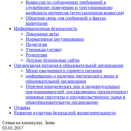
Комиссия по соблюдению требований к
служебному поведению и урегулированию
конфликта интересов (аттестационная комиссия)
Обратная связь для сообщений о фактах
коррупции
Информационная безопасность
Локальные акты
Нормативное регулирование
Педагогам
Ученикам (детям)
Родителям
Детские безопасные сайты
Организация питания в образовательной организации
Меню ежедневного горячего питания
информацию о наличии диетического меню в
образовательной организации
Перечни юридических лиц и индивидуальных
предпринимателей, поставляющих (реализующих)
пищевые продукты и продовольственное сырье в
общеобразовательную организацию
Отзывы
Развитие культуры безопасной жизнедеятельности
Семья на каникулах. Зима
03.01.2017