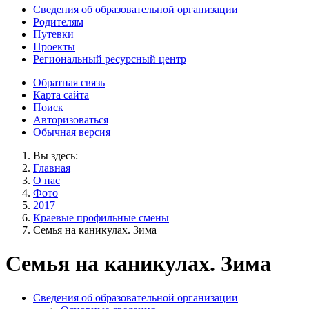
Сведения об образовательной организации
Родителям
Путевки
Проекты
Региональный ресурсный центр
Обратная связь
Карта сайта
Поиск
Авторизоваться
Обычная версия
Вы здесь:
Главная
О нас
Фото
2017
Краевые профильные смены
Семья на каникулах. Зима
Семья на каникулах. Зима
Сведения об образовательной организации