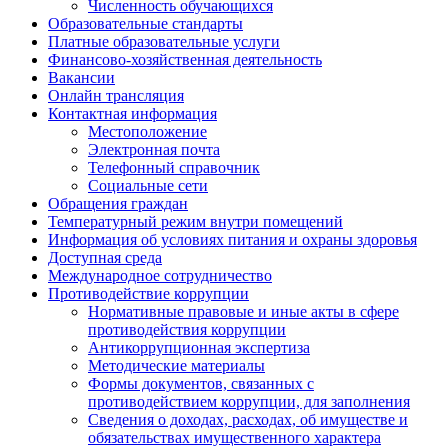
Численность обучающихся
Образовательные стандарты
Платные образовательные услуги
Финансово-хозяйственная деятельность
Вакансии
Онлайн трансляция
Контактная информация
Местоположение
Электронная почта
Телефонный справочник
Социальные сети
Обращения граждан
Температурный режим внутри помещений
Информация об условиях питания и охраны здоровья
Доступная среда
Международное сотрудничество
Противодействие коррупции
Нормативные правовые и иные акты в сфере
противодействия коррупции
Антикоррупционная экспертиза
Методические материалы
Формы документов, связанных с
противодействием коррупции, для заполнения
Сведения о доходах, расходах, об имуществе и
обязательствах имущественного характера