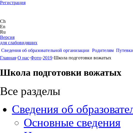
Регистрация
Ch
En
Ru
Версия
для слабовидящих
Сведения об образовательной организации
Родителям
Путевк
Главная
·
О нас
·
Фото
·
2019
·
Школа подготовки вожатых
Школа подготовки вожатых
Все разделы
Сведения об образовате
Основные сведения