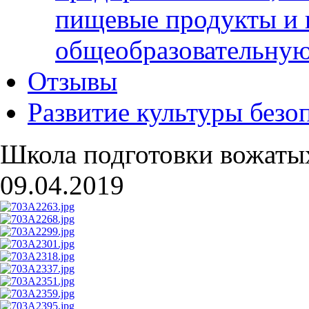
пищевые продукты и 
общеобразовательну
Отзывы
Развитие культуры безо
Школа подготовки вожаты
09.04.2019