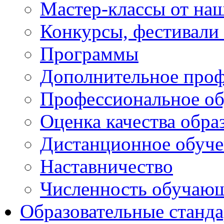
Мастер-классы от наш
Конкурсы, фестивали
Программы
Дополнительное проф
Профессиональное об
Оценка качества обра
Дистанционное обуче
Наставничество
Численность обучаю
Образовательные станд