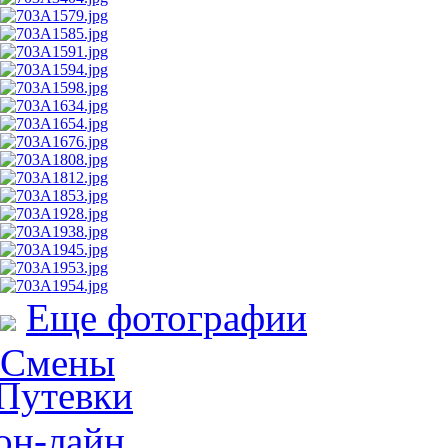
Еще фотографии
Смены
Путевки
он-лайн