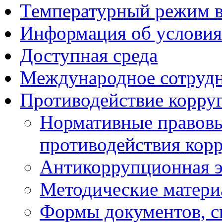
Температурный режим 
Информация об условия
Доступная среда
Международное сотруд
Противодействие корру
Нормативные правовы
противодействия кор
Антикоррупционная э
Методические матер
Формы документов, с