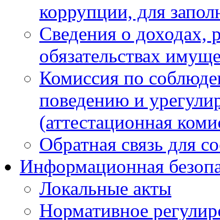
коррупции, для запол
Сведения о доходах, 
обязательствах имуще
Комиссия по соблюде
поведению и урегули
(аттестационная коми
Обратная связь для с
Информационная безопа
Локальные акты
Нормативное регулир