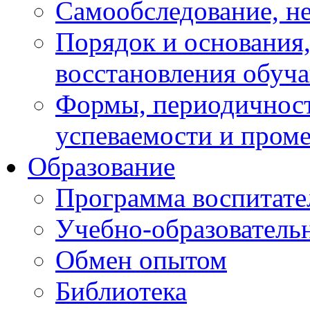
Самообследование, н
Порядок и основания,
восстановления обуч
Формы, периодичност
успеваемости и пром
Образование
Программа воспитате
Учебно-образователь
Обмен опытом
Библиотека