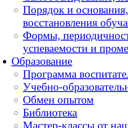
Порядок и основания,
восстановления обуч
Формы, периодичност
успеваемости и пром
Образование
Программа воспитате
Учебно-образователь
Обмен опытом
Библиотека
Мастер-классы от наш