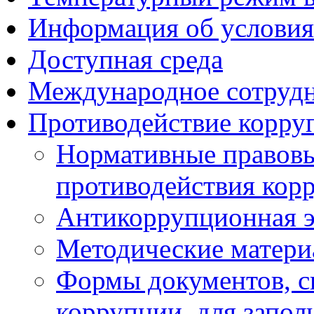
Информация об условия
Доступная среда
Международное сотруд
Противодействие корру
Нормативные правовы
противодействия кор
Антикоррупционная э
Методические матер
Формы документов, с
коррупции, для запол