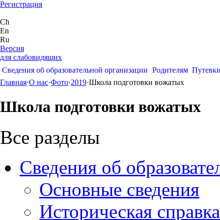
Регистрация
Ch
En
Ru
Версия
для слабовидящих
Сведения об образовательной организации
Родителям
Путевк
Главная
·
О нас
·
Фото
·
2019
·
Школа подготовки вожатых
Школа подготовки вожатых
Все разделы
Сведения об образовате
Основные сведения
Историческая справка