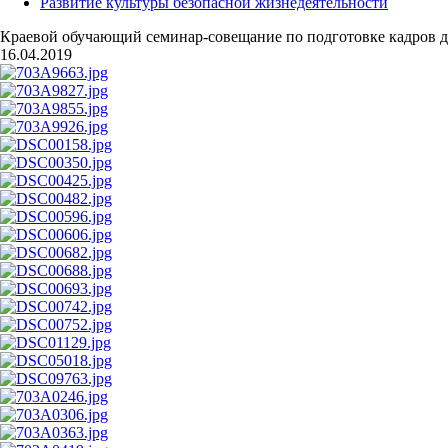
Развитие культуры безопасной жизнедеятельности
Краевой обучающий семинар-совещание по подготовке кадров дл
16.04.2019