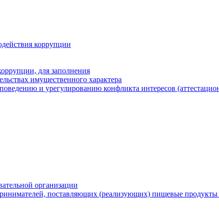
одействия коррупции
оррупции, для заполнения
тельствах имущественного характера
поведению и урегулированию конфликта интересов (аттестацион
вательной организации
ринимателей, поставляющих (реализующих) пищевые продукты 