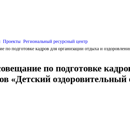
и
Проекты
Региональный ресурсный центр
 по подготовке кадров для организации отдыха и оздоровления
вещание по подготовке кадров
ков «Детский оздоровительный 