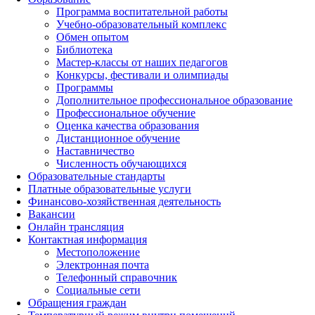
Программа воспитательной работы
Учебно-образовательный комплекс
Обмен опытом
Библиотека
Мастер-классы от наших педагогов
Конкурсы, фестивали и олимпиады
Программы
Дополнительное профессиональное образование
Профессиональное обучение
Оценка качества образования
Дистанционное обучение
Наставничество
Численность обучающихся
Образовательные стандарты
Платные образовательные услуги
Финансово-хозяйственная деятельность
Вакансии
Онлайн трансляция
Контактная информация
Местоположение
Электронная почта
Телефонный справочник
Социальные сети
Обращения граждан