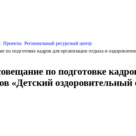
и
Проекты
Региональный ресурсный центр
 по подготовке кадров для организации отдыха и оздоровления
вещание по подготовке кадров
ков «Детский оздоровительный 