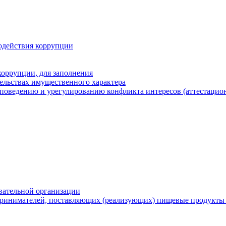
одействия коррупции
оррупции, для заполнения
тельствах имущественного характера
поведению и урегулированию конфликта интересов (аттестацион
вательной организации
ринимателей, поставляющих (реализующих) пищевые продукты 