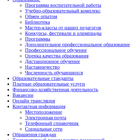
Программа воспитательной работы
Учебно-образовательный комплекс
Обмен опытом
Библиотека
Мастер-классы от наших педагогов
Конкурсы, фестивали и олимпиады
Программы
Дополнительное профессиональное образование
Профессиональное обучение
Оценка качества образования
Дистанционное обучение
Наставничество
Численность обучающихся
Образовательные стандарты
Платные образовательные услуги
Финансово-хозяйственная деятельность
Вакансии
Онлайн трансляция
Контактная информация
Местоположение
Электронная почта
Телефонный справочник
Социальные сети
Обращения граждан