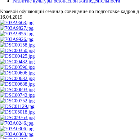
Развитие культуры безопасной жизнедеятельности
Краевой обучающий семинар-совещание по подготовке кадров дл
16.04.2019