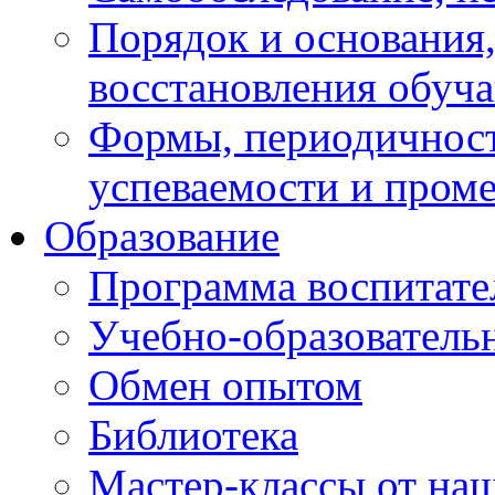
Порядок и основания,
восстановления обуч
Формы, периодичност
успеваемости и пром
Образование
Программа воспитате
Учебно-образователь
Обмен опытом
Библиотека
Мастер-классы от наш