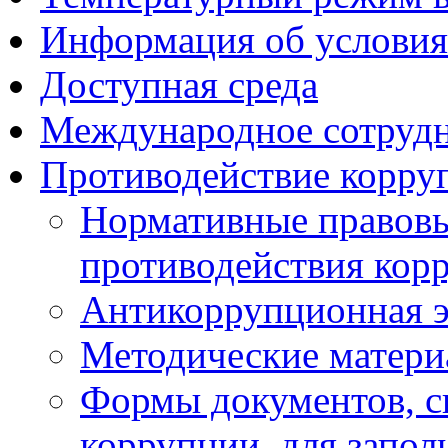
Информация об условия
Доступная среда
Международное сотруд
Противодействие корру
Нормативные правовы
противодействия кор
Антикоррупционная э
Методические матер
Формы документов, с
коррупции, для запол