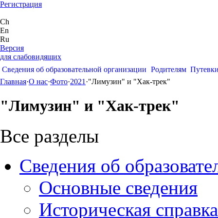
Регистрация
Ch
En
Ru
Версия
для слабовидящих
Сведения об образовательной организации
Родителям
Путевк
Главная
·
О нас
·
Фото
·
2021
·
"Лимузин" и "Хак-трек"
"Лимузин" и "Хак-трек"
Все разделы
Сведения об образовате
Основные сведения
Историческая справка