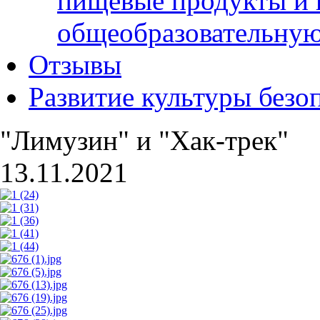
пищевые продукты и 
общеобразовательну
Отзывы
Развитие культуры безо
"Лимузин" и "Хак-трек"
13.11.2021