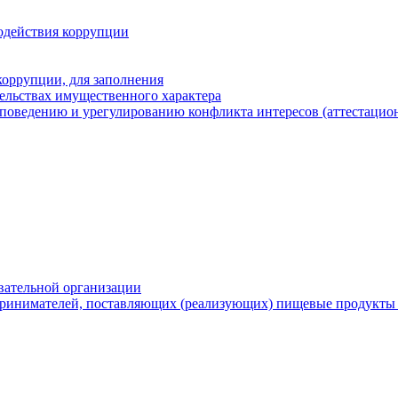
одействия коррупции
оррупции, для заполнения
тельствах имущественного характера
поведению и урегулированию конфликта интересов (аттестацион
вательной организации
ринимателей, поставляющих (реализующих) пищевые продукты 