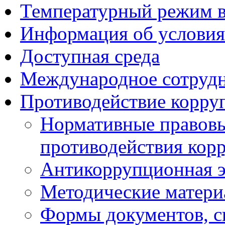
Температурный режим 
Информация об условия
Доступная среда
Международное сотруд
Противодействие корру
Нормативные правовы
противодействия кор
Антикоррупционная э
Методические матер
Формы документов, с