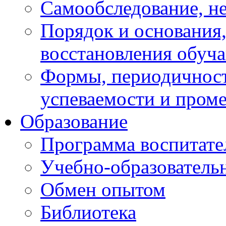
Самообследование, н
Порядок и основания,
восстановления обуч
Формы, периодичност
успеваемости и пром
Образование
Программа воспитате
Учебно-образователь
Обмен опытом
Библиотека