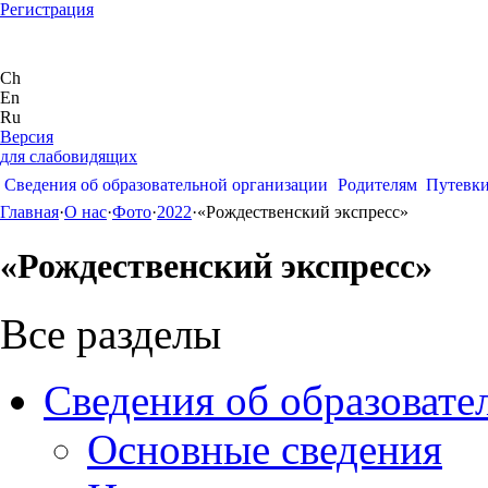
Регистрация
Ch
En
Ru
Версия
для слабовидящих
Сведения об образовательной организации
Родителям
Путевк
Главная
·
О нас
·
Фото
·
2022
·
«Рождественский экспресс»
«Рождественский экспресс»
Все разделы
Сведения об образовате
Основные сведения