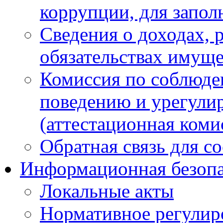
коррупции, для запол
Сведения о доходах, 
обязательствах имуще
Комиссия по соблюде
поведению и урегули
(аттестационная коми
Обратная связь для с
Информационная безопа
Локальные акты
Нормативное регулир