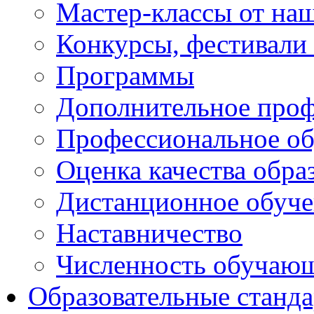
Мастер-классы от наш
Конкурсы, фестивали
Программы
Дополнительное проф
Профессиональное об
Оценка качества обра
Дистанционное обуче
Наставничество
Численность обучаю
Образовательные станд